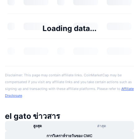
Loading data...
Disclaimer: This page may contain affiliate links. CoinMarketCap may be
compensated if you visit any affiliate links and you take certain actions such as
signing up and transacting with these affiliate platforms. Please refer to
Affiliate
Disclosure
.
el gato ข่าวสาร
สูงสุด
ล่าสุด
การวิเคราห์รายวันของ CMC