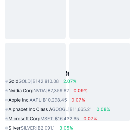
สินทรัพย์ในโลกแห่งความจริงยอดนิยม
Gold
GOLD
฿142,810.08
2.07%
Nvidia Corp
NVDA
฿7,359.62
0.09%
Apple Inc.
AAPL
฿10,298.45
0.07%
Alphabet Inc Class A
GOOGL
฿11,665.21
0.08%
Microsoft Corp
MSFT
฿16,432.65
0.07%
Silver
SILVER
฿2,091.1
3.05%