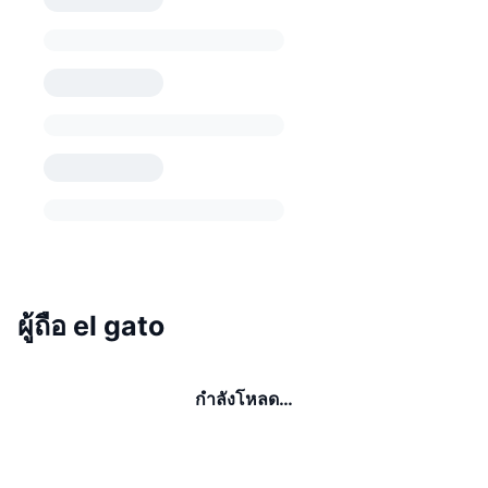
ผู้ถือ el gato
กำลังโหลด…