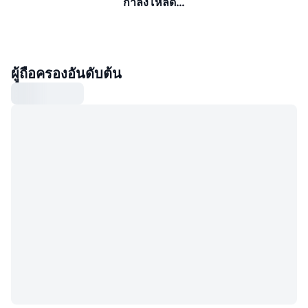
กำลังโหลด…
ผู้ถือครองอันดับต้น