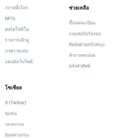
ช่วยเหลือ
กราฟทั้งโลก
NFTs
ขึ้นจดทะเบียน
พอร์ตโฟลิโอ
แบบฟอร์มร้องขอ
รายการเฝ้าดู
ติดต่อฝ่ายสนับสนุน
ภาพวาดเล่น
คำถามพบบ่อย
แผนผังเว็บไซต์
คลังคำศัพท์
โซเชียล
X (Twitter)
ชุมชน
เทเลแกรม
อินสตาแกรม