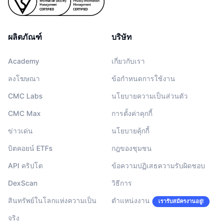
ผลิตภัณฑ์
บริษัท
Academy
เกี่ยวกับเรา
ลงโฆษณา
ข้อกำหนดการใช้งาน
CMC Labs
นโยบายความเป็นส่วนตัว
CMC Max
การตั้งค่าคุกกี้
ข่าวเด่น
นโยบายคุ้กกี้
บิตคอยน์ ETFs
กฎของชุมชน
API คริปโต
ข้อความปฏิเสธความรับผิดชอบ
DexScan
วิธีการ
สินทรัพย์ในโลกแห่งความเป็น
ตำแหน่งงาน
เรารับสมัครงานอยู่!
จริง