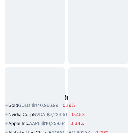
สินทรัพย์ในโลกแห่งความจริงยอดนิยม
Gold
GOLD
฿140,966.99
0.19%
Nvidia Corp
NVDA
฿7,223.51
0.45%
Apple Inc.
AAPL
฿10,259.64
0.34%
Alphabet Inc Class A
GOOGL
฿11,901.34
0.79%