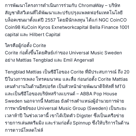
การพัฒนาโครงการดำเนินการร่วมกับ ChromaWay – บริษัท
สัญชาติสวีเดนที่ได้พัฒนาและปรับปรุงแพลตฟอร์มเทคโนโลยี
บล็อคเชนมาตั้งแต่ปี 2557 โดยมีนักลงทุน ได้แก่ NGC CoinCO
Coin98 KuCoin Kyros Exnetworkcapital Bella Finance 1001
capital และ Hilbert Capital
ใครคือผู้ก่อตั้ง Corite
Corite ก่อตั้งขึ้นโดยศิษย์เก่าของ Universal Music Sweden
อย่าง Mattias Tengblad และ Emil Angervall
Tengblad Mattias เป็นซีอีโอของ Corite ที่มีประสบการณ์ ถึง 20
ปีในวงการเพลง โทรคมนาคม และสื่อ ก่อนก่อตั้ง Corite Mattias
เคนทำงานในด้านอีสปอร์ต เป็นหัวหน้าฝ่ายพัฒนาดิจิทัลที่ MTG
และเป็นซีอีโอของบริษัทสร้างแบรนด์ – ABBA Pop House
Sweden นอกจากนี้ Mattias ยังดำรงตำแหน่งผู้อำนวยการฝ่าย
การพาณิชย์ของ Universal Music Group (Sweden) เป็นระยะ
เวลาห้าปี ในช่วงเวลานี้ เขาได้เปิดตัว Digster ซึ่งเป็นเครือข่าย
รายการเล่นสตรีมมิง และร่วมก่อตั้ง Spinnup ซึ่งให้บริการในด้าน
การดาวน์โหลดไฟล์