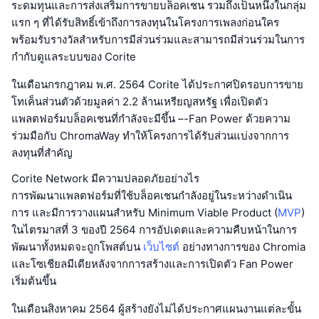
ระดมทุนและการส่งเสริมการขายบล็อคเชน รวมถึงเป็นหนึ่งในกลุ่ม
แรก ๆ ที่ได้รับสิทธิ์เข้าถึงการลงทุนในโครงการเพลงก่อนใคร
พร้อมรับรางวัลสำหรับการมีส่วนร่วมและสามารถมีส่วนร่วมในการ
กำกับดูแลระบบของ Corite
ในเดือนกรกฎาคม พ.ศ. 2564 Corite ได้ประกาศปิดรอบการขาย
โทเค็นส่วนตัวด้วยมูลค่า 2.2 ล้านเหรียญสหรัฐ เพื่อเปิดตัว
แพลตฟอร์มบล็อคเชนที่กำลังจะมีขึ้น –-Fan Power ด้วยความ
ร่วมมือกับ ChromaWay ทำให้โครงการได้รับส่วนแบ่งจากการ
ลงทุนที่สำคัญ
Corite Network มีความปลอดภัยอย่างไร
การพัฒนาแพลตฟอร์มที่ใช้บล็อคเชนกำลังอยู่ในระหว่างดำเนิน
การ และมีการวางแผนสำหรับ Minimum Viable Product (
MVP
)
ในไตรมาสที่ 3 ของปี 2564 การอัปเดตและความคืบหน้าในการ
พัฒนาทั้งหมดจะถูกโพสต์บน
เว็บไซต์
อย่างทางการของ Chromia
และโซเชียลมีเดียหลังจากการสร้างและการเปิดตัว Fan Power
เริ่มต้นขึ้น
ในเดือนสิงหาคม 2564 ผู้สร้างยังไม่ได้ประกาศแผนงานแต่ละขั้น