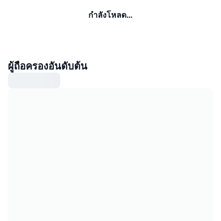
กำลังโหลด…
ผู้ถือครองอันดับต้น