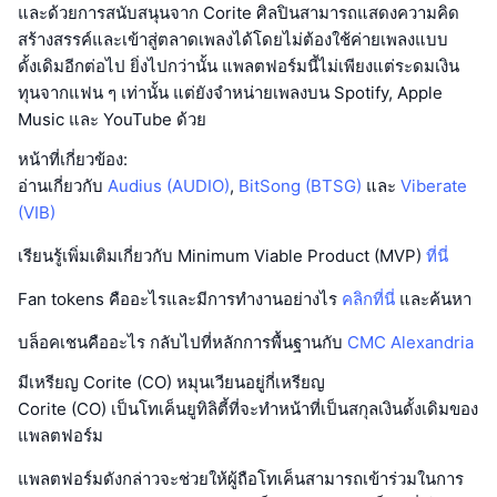
และด้วยการสนับสนุนจาก Corite ศิลปินสามารถแสดงความคิด
สร้างสรรค์และเข้าสู่ตลาดเพลงได้โดยไม่ต้องใช้ค่ายเพลงแบบ
ดั้งเดิมอีกต่อไป ยิ่งไปกว่านั้น แพลตฟอร์มนี้ไม่เพียงแต่ระดมเงิน
ทุนจากแฟน ๆ เท่านั้น แต่ยังจำหน่ายเพลงบน Spotify, Apple
Music และ YouTube ด้วย
หน้าที่เกี่ยวข้อง:
อ่านเกี่ยวกับ
Audius (AUDIO)
,
BitSong (BTSG)
และ
Viberate
(VIB)
เรียนรู้เพิ่มเติมเกี่ยวกับ Minimum Viable Product (MVP)
ที่นี่
Fan tokens คืออะไรและมีการทำงานอย่างไร
คลิกที่นี่
และค้นหา
บล็อคเชนคืออะไร กลับไปที่หลักการพื้นฐานกับ
CMC Alexandria
มีเหรียญ Corite (CO) หมุนเวียนอยู่กี่เหรียญ
Corite (CO) เป็นโทเค็นยูทิลิตี้ที่จะทำหน้าที่เป็นสกุลเงินดั้งเดิมของ
แพลตฟอร์ม
แพลตฟอร์มดังกล่าวจะช่วยให้ผู้ถือโทเค็นสามารถเข้าร่วมในการ