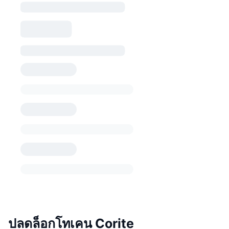
ปลดล็อกโทเคน Corite