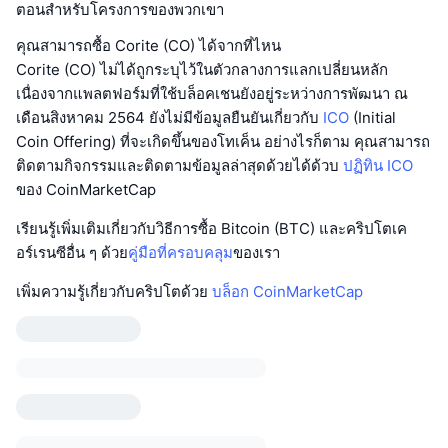
ตอนสำหรับโครงการของพวกเขา
คุณสามารถซื้อ Corite (CO) ได้จากที่ไหน
Corite (CO) ไม่ได้ถูกระบุไว้ในตัวกลางการแลกเปลี่ยนหลัก
เนื่องจากแพลตฟอร์มที่ใช้บล็อคเชนยังอยู่ระหว่างการพัฒนา ณ
เดือนสิงหาคม 2564 ยังไม่มีข้อมูลยืนยันเกี่ยวกับ
ICO
(Initial
Coin Offering) ที่จะเกิดขึ้นของโทเค็น อย่างไรก็ตาม คุณสามารถ
ติดตามกิจกรรมและติดตามข้อมูลล่าสุดด้วยได้ด้วบ
ปฏิทิน ICO
ของ CoinMarketCap
เรียนรู้เพิ่มเติมเกี่ยวกับวิธีการซื้อ Bitcoin (BTC) และคริปโตเค
อร์เรนซีอื่น ๆ ด้วย
คู่มือที่ครอบคลุม
ของเรา
เพิ่มความรู้เกี่ยวกับคริปโตด้วย
บล็อก CoinMarketCap