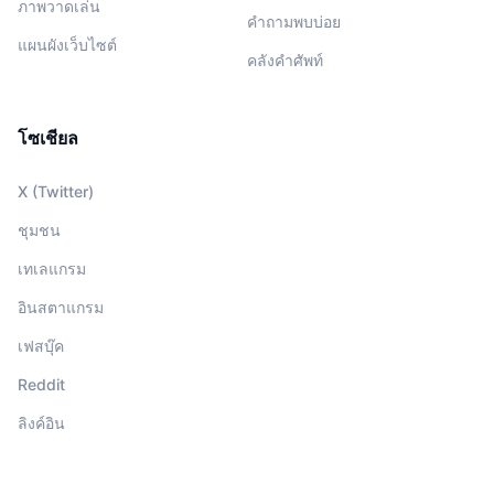
ภาพวาดเล่น
คำถามพบบ่อย
แผนผังเว็บไซต์
คลังคำศัพท์
โซเชียล
X (Twitter)
ชุมชน
เทเลแกรม
อินสตาแกรม
เฟสบุ๊ค
Reddit
ลิงค์อิน