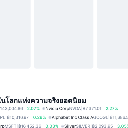
์ในโลกแห่งความจริงยอดนิยม
143,004.86
2.07%
Nvidia Corp
NVDA
฿7,371.01
2.27%
PL
฿10,316.97
0.29%
Alphabet Inc Class A
GOOGL
฿11,686.
orp
MSFT
฿16,452.36
0.03%
Silver
SILVER
฿2,093.95
3.05