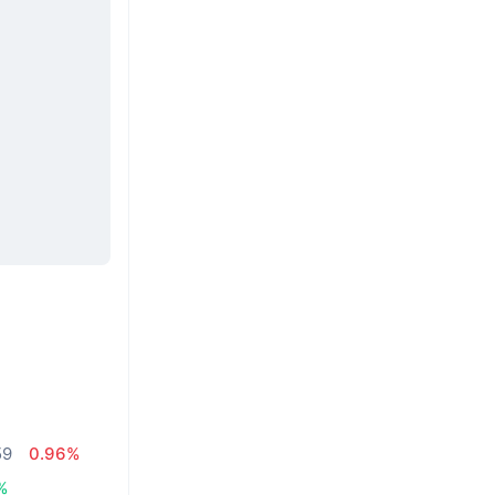
59
0.96%
%