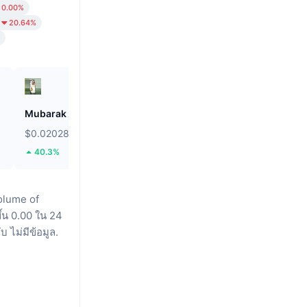
0.00%
20.64%
Mubarak
Saga
$0.02028
$0.01628
40.3%
20.42%
olume of
ึ้น 0.00 ใน 24
 ไม่มีข้อมูล.