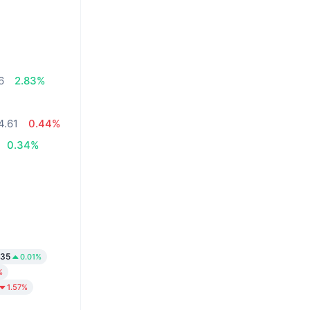
6
2.83%
4.61
0.44%
0.34%
.35
0.01%
%
1.57%