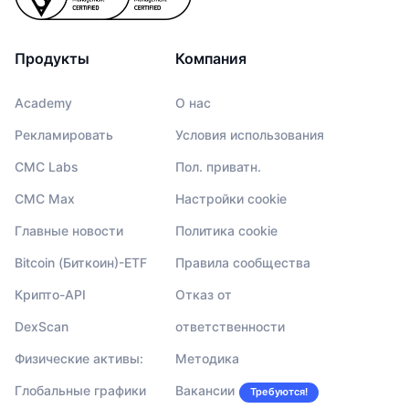
Продукты
Компания
Academy
О нас
Рекламировать
Условия использования
CMC Labs
Пол. приватн.
CMC Max
Настройки cookie
Главные новости
Политика cookie
Bitcoin (Биткоин)-ETF
Правила сообщества
Крипто-API
Отказ от
DexScan
ответственности
Физические активы:
Методика
Глобальные графики
Вакансии
Требуются!