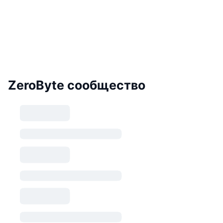
ZeroByte сообщество