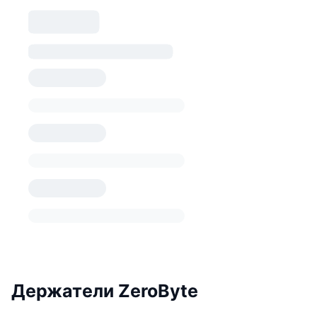
Держатели ZeroByte