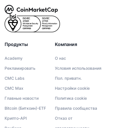
Продукты
Компания
Academy
О нас
Рекламировать
Условия использования
CMC Labs
Пол. приватн.
CMC Max
Настройки cookie
Главные новости
Политика cookie
Bitcoin (Биткоин)-ETF
Правила сообщества
Крипто-API
Отказ от