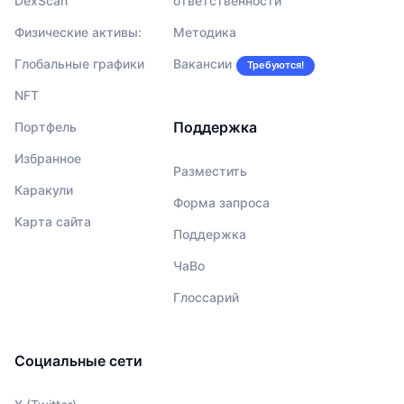
DexScan
ответственности
Физические активы:
Методика
Глобальные графики
Вакансии
Требуются!
NFT
Поддержка
Портфель
Избранное
Разместить
Каракули
Форма запроса
Карта сайта
Поддержка
ЧаВо
Глоссарий
Социальные сети