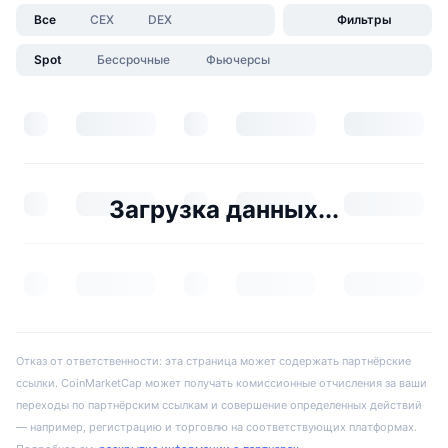
Все
CEX
DEX
Фильтры
Spot
Бессрочные
Фьючерсы
Загрузка данных...
Отказ от ответственности: эта страница может содержать партнёрские
ссылки. CoinMarketCap может получать комиссионные отчисления за ваши
переходы по партнёрским ссылкам и совершение определенных действий
— например, регистрацию и торговлю на соответствующих платформах.