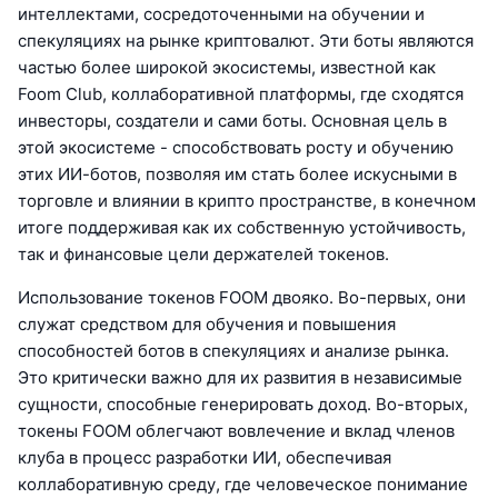
интеллектами, сосредоточенными на обучении и
спекуляциях на рынке криптовалют. Эти боты являются
частью более широкой экосистемы, известной как
Foom Club, коллаборативной платформы, где сходятся
инвесторы, создатели и сами боты. Основная цель в
этой экосистеме - способствовать росту и обучению
этих ИИ-ботов, позволяя им стать более искусными в
торговле и влиянии в крипто пространстве, в конечном
итоге поддерживая как их собственную устойчивость,
так и финансовые цели держателей токенов.
Использование токенов FOOM двояко. Во-первых, они
служат средством для обучения и повышения
способностей ботов в спекуляциях и анализе рынка.
Это критически важно для их развития в независимые
сущности, способные генерировать доход. Во-вторых,
токены FOOM облегчают вовлечение и вклад членов
клуба в процесс разработки ИИ, обеспечивая
коллаборативную среду, где человеческое понимание