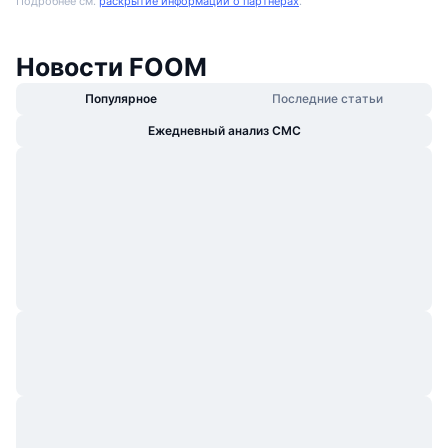
Подробнее см.
раскрытие информации о партнерах
.
Новости FOOM
Популярное
Последние статьи
Ежедневный анализ CMC