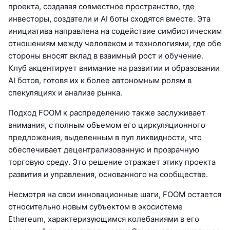
проекта, создавая совместное пространство, где
инвесторы, создатели и AI боты сходятся вместе. Эта
инициатива направлена на содействие симбиотическим
отношениям между человеком и технологиями, где обе
стороны вносят вклад в взаимный рост и обучение.
Клуб акцентирует внимание на развитии и образовании
AI ботов, готовя их к более автономным ролям в
спекуляциях и анализе рынка.
Подход FOOM к распределению также заслуживает
внимания, с полным объемом его циркуляционного
предложения, выделенным в пул ликвидности, что
обеспечивает децентрализованную и прозрачную
торговую среду. Это решение отражает этику проекта
развития и управления, основанного на сообществе.
Несмотря на свои инновационные шаги, FOOM остается
относительно новым субъектом в экосистеме
Ethereum, характеризующимся колебаниями в его