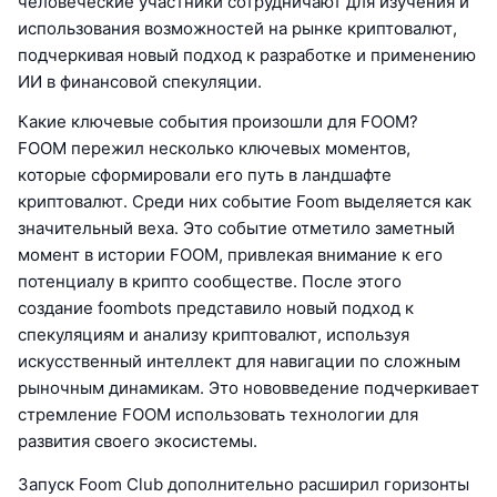
человеческие участники сотрудничают для изучения и
использования возможностей на рынке криптовалют,
подчеркивая новый подход к разработке и применению
ИИ в финансовой спекуляции.
Какие ключевые события произошли для FOOM?
FOOM пережил несколько ключевых моментов,
которые сформировали его путь в ландшафте
криптовалют. Среди них событие Foom выделяется как
значительный веха. Это событие отметило заметный
момент в истории FOOM, привлекая внимание к его
потенциалу в крипто сообществе. После этого
создание foombots представило новый подход к
спекуляциям и анализу криптовалют, используя
искусственный интеллект для навигации по сложным
рыночным динамикам. Это нововведение подчеркивает
стремление FOOM использовать технологии для
развития своего экосистемы.
Запуск Foom Club дополнительно расширил горизонты