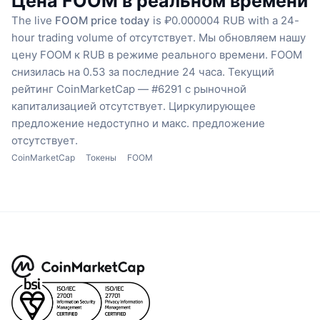
Цена FOOM в реальном времени
The live
FOOM price today
is ₽0.000004 RUB with a 24-
hour trading volume of отсутствует.
Мы обновляем нашу
цену FOOM к RUB в режиме реального времени.
FOOM
снизилась на 0.53 за последние 24 часа.
Текущий
рейтинг CoinMarketCap — #6291 с рыночной
капитализацией отсутствует.
Циркулирующее
предложение недоступно
и макс. предложение
отсутствует.
CoinMarketCap
Токены
FOOM