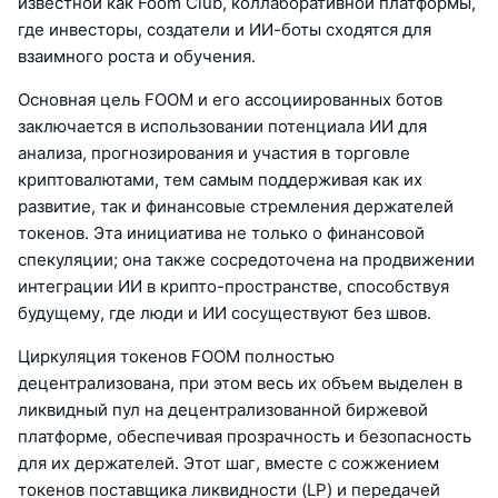
известной как Foom Club, коллаборативной платформы,
где инвесторы, создатели и ИИ-боты сходятся для
взаимного роста и обучения.
Основная цель FOOM и его ассоциированных ботов
заключается в использовании потенциала ИИ для
анализа, прогнозирования и участия в торговле
криптовалютами, тем самым поддерживая как их
развитие, так и финансовые стремления держателей
токенов. Эта инициатива не только о финансовой
спекуляции; она также сосредоточена на продвижении
интеграции ИИ в крипто-пространстве, способствуя
будущему, где люди и ИИ сосуществуют без швов.
Циркуляция токенов FOOM полностью
децентрализована, при этом весь их объем выделен в
ликвидный пул на децентрализованной биржевой
платформе, обеспечивая прозрачность и безопасность
для их держателей. Этот шаг, вместе с сожжением
токенов поставщика ликвидности (LP) и передачей