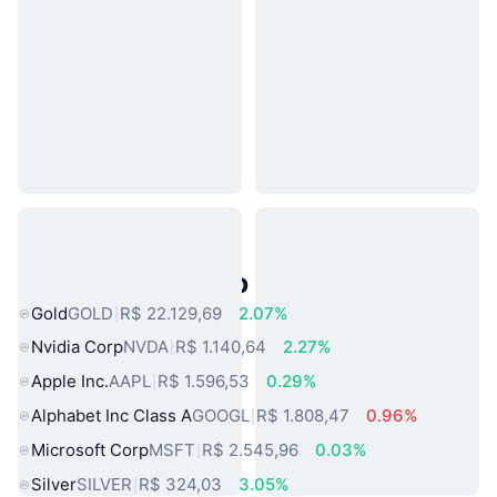
Ativos do Mundo Real Populares
Gold
GOLD
R$ 22.129,69
2.07%
Nvidia Corp
NVDA
R$ 1.140,64
2.27%
Apple Inc.
AAPL
R$ 1.596,53
0.29%
Alphabet Inc Class A
GOOGL
R$ 1.808,47
0.96%
Microsoft Corp
MSFT
R$ 2.545,96
0.03%
Silver
SILVER
R$ 324,03
3.05%