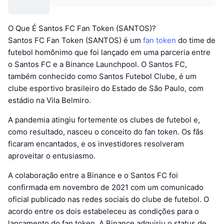
O Que É Santos FC Fan Token (SANTOS)?
Santos FC Fan Token (SANTOS) é um
fan token
do time de
futebol homônimo que foi lançado em uma parceria entre
o Santos FC e a Binance Launchpool. O Santos FC,
também conhecido como Santos Futebol Clube, é um
clube esportivo brasileiro do Estado de São Paulo, com
estádio na Vila Belmiro.
A pandemia atingiu fortemente os clubes de futebol e,
como resultado, nasceu o conceito do fan token. Os fãs
ficaram encantados, e os investidores resolveram
aproveitar o entusiasmo.
A colaboração entre a Binance e o Santos FC foi
confirmada em novembro de 2021 com um comunicado
oficial publicado nas redes sociais do clube de futebol. O
acordo entre os dois estabeleceu as condições para o
lançamento do fan token. A Binance adquiriu o status de