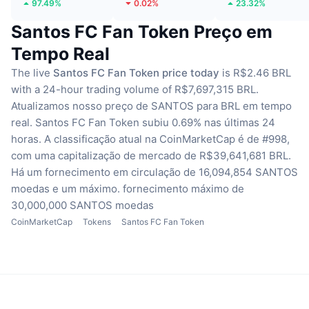
97.49%
0.02%
23.32%
Santos FC Fan Token Preço em
Tempo Real
The live
Santos FC Fan Token price today
is R$2.46 BRL
with a 24-hour trading volume of R$7,697,315 BRL.
Atualizamos nosso preço de SANTOS para BRL em tempo
real.
Santos FC Fan Token subiu 0.69% nas últimas 24
horas.
A classificação atual na CoinMarketCap é de #998,
com uma capitalização de mercado de R$39,641,681 BRL.
Há um fornecimento em circulação de 16,094,854 SANTOS
moedas
e um máximo. fornecimento máximo de
30,000,000 SANTOS moedas
CoinMarketCap
Tokens
Santos FC Fan Token