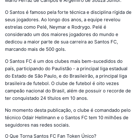
Mário Ferraz de Campos e Argemiro de Souza Junior.
O Santos é famoso pela forte técnica e disciplina rígida de
seus jogadores. Ao longo dos anos, a equipe revelou
estrelas como Pelé, Neymar e Rodrygo. Pelé é
considerado um dos maiores jogadores do mundo e
dedicou a maior parte de sua carreira ao Santos FC,
marcando mais de 500 gols.
O Santos FC é um dos clubes mais bem-sucedidos do
país, participando do Paulistão - a principal liga estadual
do Estado de São Paulo, e do Brasileirão, a principal liga
brasileira de futebol. O clube de futebol é oito vezes
campeão nacional do Brasil, além de possuir o recorde de
ter conquistado 24 títulos em 10 anos.
No momento desta publicação, o clube é comandado pelo
técnico Odair Hellmann e o Santos FC tem 10 milhões de
seguidores nas redes sociais.
O Que Torna Santos FC Fan Token Único?