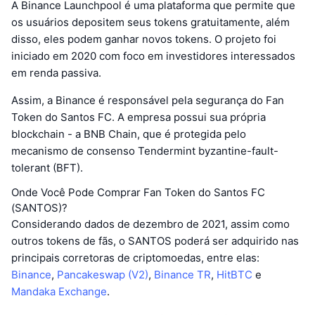
A Binance Launchpool é uma plataforma que permite que
os usuários depositem seus tokens gratuitamente, além
disso, eles podem ganhar novos tokens. O projeto foi
iniciado em 2020 com foco em investidores interessados
em renda passiva.
Assim, a Binance é responsável pela segurança do Fan
Token do Santos FC. A empresa possui sua própria
blockchain - a BNB Chain, que é protegida pelo
mecanismo de consenso Tendermint byzantine-fault-
tolerant (BFT).
Onde Você Pode Comprar Fan Token do Santos FC
(SANTOS)?
Considerando dados de dezembro de 2021, assim como
outros tokens de fãs, o SANTOS poderá ser adquirido nas
principais corretoras de criptomoedas, entre elas:
Binance
,
Pancakeswap (V2)
,
Binance TR
,
HitBTC
e
Mandaka Exchange
.