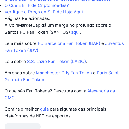
O Que É ETF de Criptomoedas?
Verifique o Preço do SLP de Hoje Aqui
Páginas Relacionadas:
A CoinMarketCap dá um mergulho profundo sobre o
Santos FC Fan Token (SANTOS)
aqui
.
Leia mais sobre
FC Barcelona Fan Token (BAR)
e
Juventus
Fan Token (JUV)
.
Leia sobre
S.S. Lazio Fan Token (LAZIO)
.
Aprenda sobre
Manchester City Fan Token
e
Paris Saint-
Germain Fan Token
.
O que são Fan Tokens? Descubra com a
Alexandria da
CMC
.
Confira o melhor
guia
para algumas das principais
plataformas de NFT de esportes.