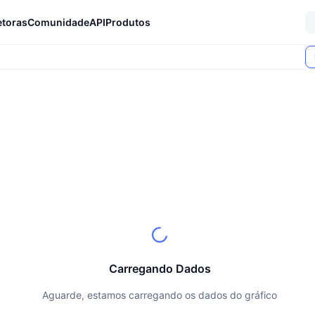
etoras
Comunidade
API
Produtos
Carregando Dados
Aguarde, estamos carregando os dados do gráfico