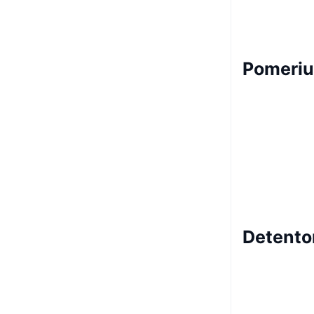
Pomeri
Detento