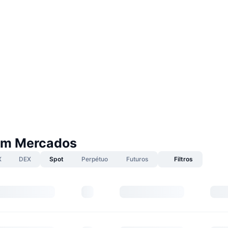
um Mercados
X
DEX
Spot
Perpétuo
Futuros
Filtros