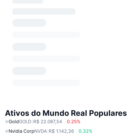
Ativos do Mundo Real Populares
Gold
GOLD
R$ 22.087,54
0.25%
Nvidia Corp
NVDA
R$ 1.142,36
0.32%