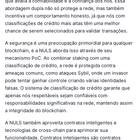
que avalia a confiabilidade e a confiança dos nós. Essa
abordagem dupla não só protege a rede, mas também
incentiva um comportamento honesto, já que nós com
classificações de crédito mais altas têm uma melhor
chance de serem selecionados para validar transações.
A segurança é uma preocupação primordial para qualquer
blockchain, e a NULS aborda isso através de seu
mecanismo PoC. Ao combinar staking com uma
classificação de crédito, a rede é protegida contra
ameaças comuns, como ataques Sybil, onde um invasor
pode tentar ganhar controle criando várias identidades
falsas. O sistema de classificação de crédito garante que
apenas nós respeitáveis sejam confiáveis com
responsabilidades significativas na rede, mantendo assim
a integridade do blockchain.
A NULS também aproveita contratos inteligentes e
tecnologias de cross-chain para aprimorar sua
funcionalidade. Contratos inteligentes são contratos