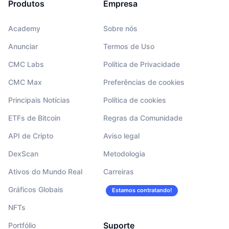
Produtos
Empresa
Academy
Sobre nós
Anunciar
Termos de Uso
CMC Labs
Política de Privacidade
CMC Max
Preferências de cookies
Principais Notícias
Política de cookies
ETFs de Bitcoin
Regras da Comunidade
API de Cripto
Aviso legal
DexScan
Metodologia
Ativos do Mundo Real
Carreiras
Gráficos Globais
Estamos contratando!
NFTs
Suporte
Portfólio