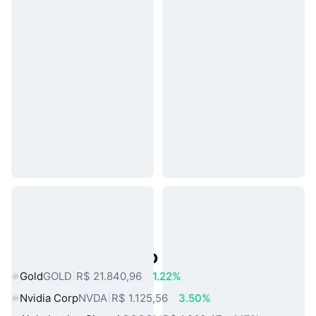
Ativos do Mundo Real Populares
Gold
GOLD
R$ 21.840,96
1.22%
Nvidia Corp
NVDA
R$ 1.125,56
3.50%