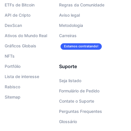
ETFs de Bitcoin
Regras da Comunidade
API de Cripto
Aviso legal
DexScan
Metodologia
Ativos do Mundo Real
Carreiras
Gráficos Globais
Estamos contratando!
NFTs
Suporte
Portfólio
Lista de interesse
Seja listado
Rabisco
Formulário de Pedido
Sitemap
Contate o Suporte
Perguntas Frequentes
Glossário