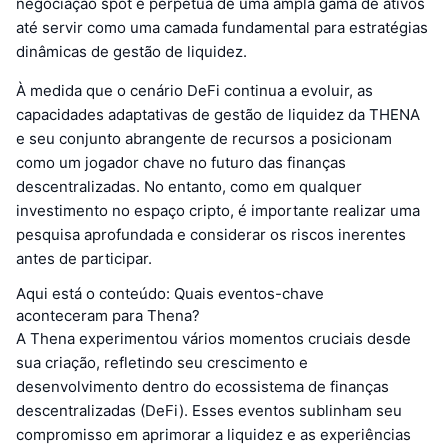
negociação spot e perpétua de uma ampla gama de ativos
até servir como uma camada fundamental para estratégias
dinâmicas de gestão de liquidez.
À medida que o cenário DeFi continua a evoluir, as
capacidades adaptativas de gestão de liquidez da THENA
e seu conjunto abrangente de recursos a posicionam
como um jogador chave no futuro das finanças
descentralizadas. No entanto, como em qualquer
investimento no espaço cripto, é importante realizar uma
pesquisa aprofundada e considerar os riscos inerentes
antes de participar.
Aqui está o conteúdo: Quais eventos-chave
aconteceram para Thena?
A Thena experimentou vários momentos cruciais desde
sua criação, refletindo seu crescimento e
desenvolvimento dentro do ecossistema de finanças
descentralizadas (DeFi). Esses eventos sublinham seu
compromisso em aprimorar a liquidez e as experiências