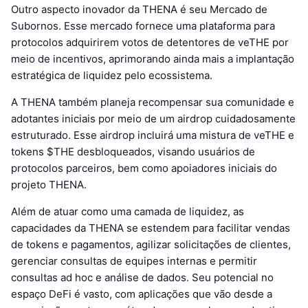
Outro aspecto inovador da THENA é seu Mercado de
Subornos. Esse mercado fornece uma plataforma para
protocolos adquirirem votos de detentores de veTHE por
meio de incentivos, aprimorando ainda mais a implantação
estratégica de liquidez pelo ecossistema.
A THENA também planeja recompensar sua comunidade e
adotantes iniciais por meio de um airdrop cuidadosamente
estruturado. Esse airdrop incluirá uma mistura de veTHE e
tokens $THE desbloqueados, visando usuários de
protocolos parceiros, bem como apoiadores iniciais do
projeto THENA.
Além de atuar como uma camada de liquidez, as
capacidades da THENA se estendem para facilitar vendas
de tokens e pagamentos, agilizar solicitações de clientes,
gerenciar consultas de equipes internas e permitir
consultas ad hoc e análise de dados. Seu potencial no
espaço DeFi é vasto, com aplicações que vão desde a