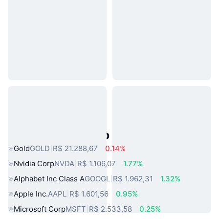
Ativos do Mundo Real Populares
Gold
GOLD
R$ 21.288,67
0.14%
Nvidia Corp
NVDA
R$ 1.106,07
1.77%
Alphabet Inc Class A
GOOGL
R$ 1.962,31
1.32%
Apple Inc.
AAPL
R$ 1.601,56
0.95%
Microsoft Corp
MSFT
R$ 2.533,58
0.25%