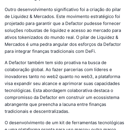
Outro desenvolvimento significativo foi a criação do pilar
de Liquidez & Mercados. Este movimento estratégico foi
projetado para garantir que a Defactor pudesse fornecer
soluções robustas de liquidez e acesso ao mercado para
ativos tokenizados do mundo real. O pilar de Liquidez &
Mercados é uma pedra angular dos esforços da Defactor
para integrar finanças tradicionais com DeFi.
A Defactor também tem sido proativa na busca de
colaboração global. Ao fazer parcerias com líderes e
inovadores tanto no web2 quanto no web3, a plataforma
visa expandir seu alcance e aprimorar suas capacidades
tecnológicas. Esta abordagem colaborativa destaca o
compromisso da Defactor em construir um ecossistema
abrangente que preencha a lacuna entre finanças
tradicionais e descentralizadas.
O desenvolvimento de um kit de ferramentas tecnológicas
e uma plataforma pronta para uso marcou outro marco