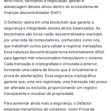
ativo físico, facilitando a negociação, gestão e
alavancagem desses ativos dentro do ecossistema de
finanças descentralizadas (DeFi).
O Defactor opera em uma blockchain que garante a
segurança e integridade desses ativos tokenizados. As
blockchains são livros-razão descentralizados mantidos
por uma rede de computadores, conhecidos como nós,
que trabalham juntos para validar e registrar transações.
Essa natureza descentralizada torna extremamente difícil
para agentes mal-intencionados manipularem o sistema.
Cada transação é criptografada e vinculada à anterior,
formando uma cadeia de blocos que é virtualmente à
prova de adulterações. Essa segurança criptográfica
garante que, uma vez registrada, uma transação não possa
ser alterada ou excluída, proporcionando um registro
transparente e imutável de propriedade.
Para aumentar ainda mais a segurança, o Defactor
emprega mecanismos de consenso, como Prova de