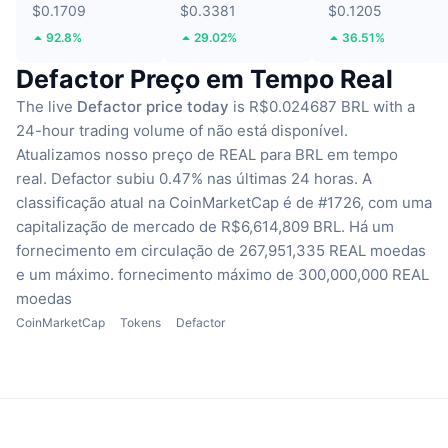
$0.1709
$0.3381
$0.1205
92.8%
29.02%
36.51%
Defactor Preço em Tempo Real
The live
Defactor price today
is R$0.024687 BRL with a
24-hour trading volume of não está disponível.
Atualizamos nosso preço de REAL para BRL em tempo
real.
Defactor subiu 0.47% nas últimas 24 horas.
A
classificação atual na CoinMarketCap é de #1726, com uma
capitalização de mercado de R$6,614,809 BRL.
Há um
fornecimento em circulação de 267,951,335 REAL moedas
e um máximo. fornecimento máximo de 300,000,000 REAL
moedas
CoinMarketCap
Tokens
Defactor