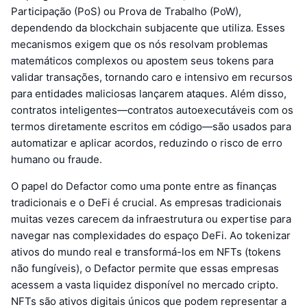
Participação (PoS) ou Prova de Trabalho (PoW),
dependendo da blockchain subjacente que utiliza. Esses
mecanismos exigem que os nós resolvam problemas
matemáticos complexos ou apostem seus tokens para
validar transações, tornando caro e intensivo em recursos
para entidades maliciosas lançarem ataques. Além disso,
contratos inteligentes—contratos autoexecutáveis com os
termos diretamente escritos em código—são usados para
automatizar e aplicar acordos, reduzindo o risco de erro
humano ou fraude.
O papel do Defactor como uma ponte entre as finanças
tradicionais e o DeFi é crucial. As empresas tradicionais
muitas vezes carecem da infraestrutura ou expertise para
navegar nas complexidades do espaço DeFi. Ao tokenizar
ativos do mundo real e transformá-los em NFTs (tokens
não fungíveis), o Defactor permite que essas empresas
acessem a vasta liquidez disponível no mercado cripto.
NFTs são ativos digitais únicos que podem representar a