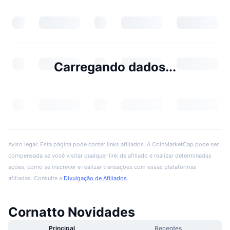
Carregando dados...
Aviso legal: Esta página pode conter links afiliados. A CoinMarketCap pode ser
compensada se você visitar qualquer link de afiliado e realizar determinadas
ações, como se inscrever e realizar transações com essas plataformas
afiliadas. Consulte a
Divulgação de Afiliados
.
Cornatto Novidades
Principal
Recentes