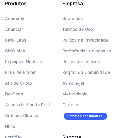
Produtos
Empresa
Academy
Sobre nós
Anunciar
Termos de Uso
CMC Labs
Política de Privacidade
CMC Max
Preferências de cookies
Principais Notícias
Política de cookies
ETFs de Bitcoin
Regras da Comunidade
API de Cripto
Aviso legal
DexScan
Metodologia
Ativos do Mundo Real
Carreiras
Gráficos Globais
Estamos contratando!
NFTs
Suporte
Portfólio