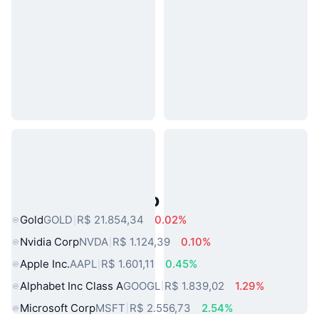
Ativos do Mundo Real Populares
Gold
GOLD
R$ 21.854,34
0.02%
Nvidia Corp
NVDA
R$ 1.124,39
0.10%
Apple Inc.
AAPL
R$ 1.601,11
0.45%
Alphabet Inc Class A
GOOGL
R$ 1.839,02
1.29%
Microsoft Corp
MSFT
R$ 2.556,73
2.54%