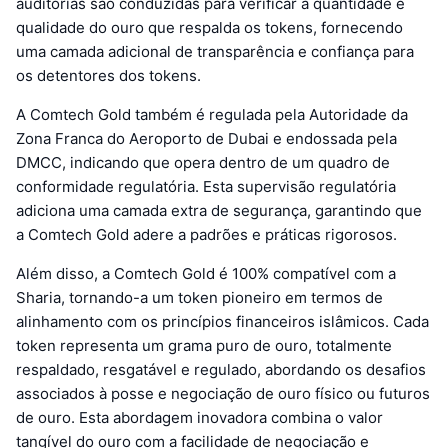
auditorias são conduzidas para verificar a quantidade e
qualidade do ouro que respalda os tokens, fornecendo
uma camada adicional de transparência e confiança para
os detentores dos tokens.
A Comtech Gold também é regulada pela Autoridade da
Zona Franca do Aeroporto de Dubai e endossada pela
DMCC, indicando que opera dentro de um quadro de
conformidade regulatória. Esta supervisão regulatória
adiciona uma camada extra de segurança, garantindo que
a Comtech Gold adere a padrões e práticas rigorosos.
Além disso, a Comtech Gold é 100% compatível com a
Sharia, tornando-a um token pioneiro em termos de
alinhamento com os princípios financeiros islâmicos. Cada
token representa um grama puro de ouro, totalmente
respaldado, resgatável e regulado, abordando os desafios
associados à posse e negociação de ouro físico ou futuros
de ouro. Esta abordagem inovadora combina o valor
tangível do ouro com a facilidade de negociação e