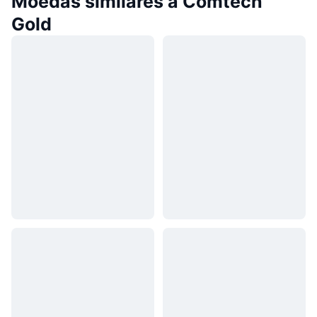
Moedas similares a Comtech
Gold