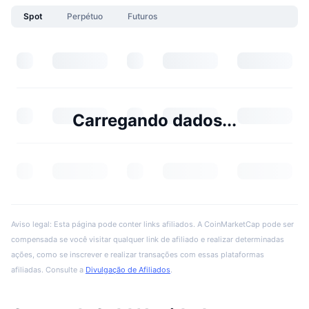
Spot
Perpétuo
Futuros
Carregando dados...
Aviso legal: Esta página pode conter links afiliados. A CoinMarketCap pode ser
compensada se você visitar qualquer link de afiliado e realizar determinadas
ações, como se inscrever e realizar transações com essas plataformas
afiliadas. Consulte a
Divulgação de Afiliados
.