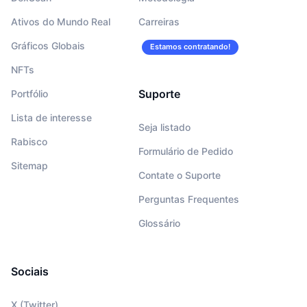
Ativos do Mundo Real
Carreiras
Gráficos Globais
Estamos contratando!
NFTs
Suporte
Portfólio
Lista de interesse
Seja listado
Rabisco
Formulário de Pedido
Sitemap
Contate o Suporte
Perguntas Frequentes
Glossário
Sociais
X (Twitter)