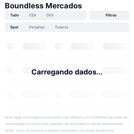
Boundless Mercados
Tudo
CEX
DEX
Filtros
Spot
Perpétuo
Futuros
Carregando dados...
Aviso legal: Esta página pode conter links afiliados. A CoinMarketCap pode ser
compensada se você visitar qualquer link de afiliado e realizar determinadas
ações, como se inscrever e realizar transações com essas plataformas