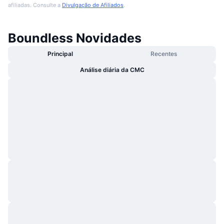
afiliadas. Consulte a
Divulgação de Afiliados
.
Boundless Novidades
Principal
Recentes
Análise diária da CMC