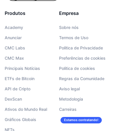
Produtos
Empresa
Academy
Sobre nós
Anunciar
Termos de Uso
CMC Labs
Política de Privacidade
CMC Max
Preferências de cookies
Principais Notícias
Política de cookies
ETFs de Bitcoin
Regras da Comunidade
API de Cripto
Aviso legal
DexScan
Metodologia
Ativos do Mundo Real
Carreiras
Gráficos Globais
Estamos contratando!
NFTs