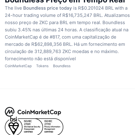
The live
Boundless price today
is R$0.201024 BRL with a
24-hour trading volume of R$16,735,247 BRL.
Atualizamos
nosso preço de ZKC para BRL em tempo real.
Boundless
subiu 3.45% nas últimas 24 horas.
A classificação atual na
CoinMarketCap é de #817, com uma capitalização de
mercado de R$62,898,356 BRL.
Há um fornecimento em
circulação de 312,889,763 ZKC moedas
e no máximo.
fornecimento não está disponível
CoinMarketCap
Tokens
Boundless