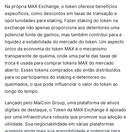
Na própria MAX Exchange, o token oferece benefícios
específicos, como descontos em taxas de transação e
oportunidades para staking. Fazer staking do token na
exchange não apenas proporciona aos detentores uma
potencial fonte de ganhos, mas também contribui para a
liquidez e estabilidade do mercado do token. Um aspecto
único da economia do token MAX é o mecanismo
transparente de queima, onde uma parte das taxas de
troca é usada para comprar tokens MAX do mercado
aberto. Esses tokens comprados são então distribuídos
para os participantes do staking e detentores ou
queimados, o que pode influenciar o valor do token ao
longo do tempo.
Lançado pelo MaiCoin Group, uma plataforma de ativos
digitais de destaque, o Token da MAX Exchange é apoiado
por uma infraestrutura robusta que promove sua adoção e
utilidade. Sua negociabilidade em várias plataformas
aumenta ainda mais sua acessibilidade e potencial para