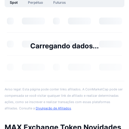
Spot
Perpétuo
Futuros
Carregando dados...
Aviso legal: Esta página pode conter links afiliados. A CoinMarketCap pode ser
compensada se você visitar qualquer link de afiliado e realizar determinadas
ações, como se inscrever e realizar transações com essas plataformas
afiliadas. Consulte a
Divulgação de Afiliados
.
MAX Exchange Token Novidades