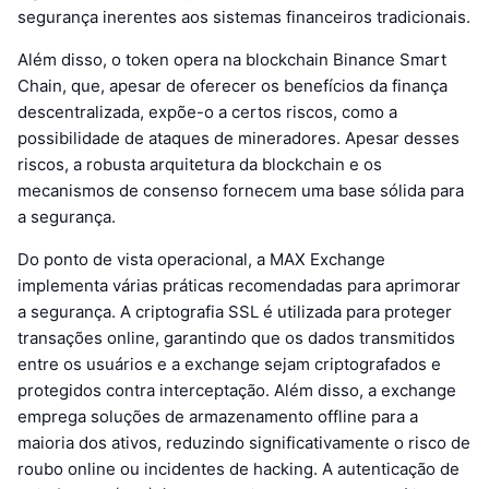
segurança inerentes aos sistemas financeiros tradicionais.
Além disso, o token opera na blockchain Binance Smart
Chain, que, apesar de oferecer os benefícios da finança
descentralizada, expõe-o a certos riscos, como a
possibilidade de ataques de mineradores. Apesar desses
riscos, a robusta arquitetura da blockchain e os
mecanismos de consenso fornecem uma base sólida para
a segurança.
Do ponto de vista operacional, a MAX Exchange
implementa várias práticas recomendadas para aprimorar
a segurança. A criptografia SSL é utilizada para proteger
transações online, garantindo que os dados transmitidos
entre os usuários e a exchange sejam criptografados e
protegidos contra interceptação. Além disso, a exchange
emprega soluções de armazenamento offline para a
maioria dos ativos, reduzindo significativamente o risco de
roubo online ou incidentes de hacking. A autenticação de