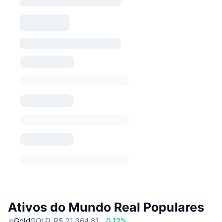
Ativos do Mundo Real Populares
Gold
GOLD
R$ 21.364,81
0.12%