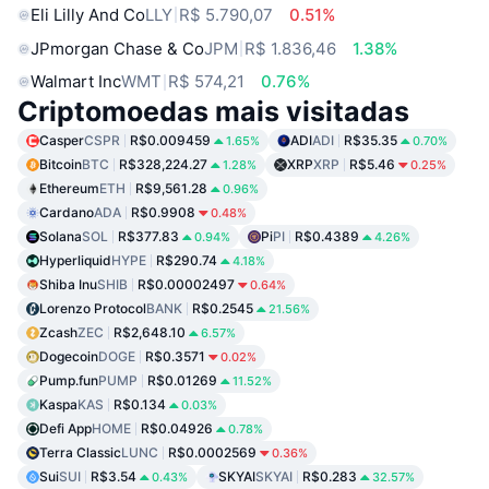
Eli Lilly And Co
LLY
R$ 5.790,07
0.51%
JPmorgan Chase & Co
JPM
R$ 1.836,46
1.38%
Walmart Inc
WMT
R$ 574,21
0.76%
Criptomoedas mais visitadas
Casper
CSPR
R$0.009459
ADI
ADI
R$35.35
1.65%
0.70%
Bitcoin
BTC
R$328,224.27
XRP
XRP
R$5.46
1.28%
0.25%
Ethereum
ETH
R$9,561.28
0.96%
Cardano
ADA
R$0.9908
0.48%
Solana
SOL
R$377.83
Pi
PI
R$0.4389
0.94%
4.26%
Hyperliquid
HYPE
R$290.74
4.18%
Shiba Inu
SHIB
R$0.00002497
0.64%
Lorenzo Protocol
BANK
R$0.2545
21.56%
Zcash
ZEC
R$2,648.10
6.57%
Dogecoin
DOGE
R$0.3571
0.02%
Pump.fun
PUMP
R$0.01269
11.52%
Kaspa
KAS
R$0.134
0.03%
Defi App
HOME
R$0.04926
0.78%
Terra Classic
LUNC
R$0.0002569
0.36%
Sui
SUI
R$3.54
SKYAI
SKYAI
R$0.283
0.43%
32.57%