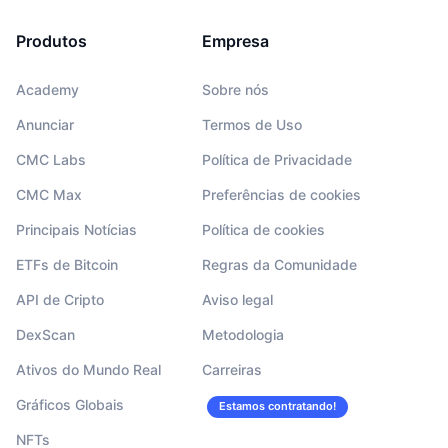
Produtos
Empresa
Academy
Sobre nós
Anunciar
Termos de Uso
CMC Labs
Política de Privacidade
CMC Max
Preferências de cookies
Principais Notícias
Política de cookies
ETFs de Bitcoin
Regras da Comunidade
API de Cripto
Aviso legal
DexScan
Metodologia
Ativos do Mundo Real
Carreiras
Gráficos Globais
Estamos contratando!
NFTs