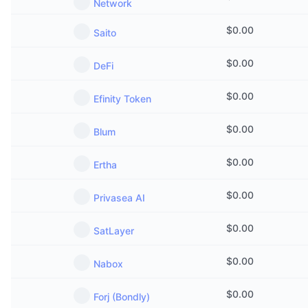
Network
$
0.00
Saito
$
0.00
DeFi
$
0.00
Efinity Token
$
0.00
Blum
$
0.00
Ertha
$
0.00
Privasea AI
$
0.00
SatLayer
$
0.00
Nabox
$
0.00
Forj (Bondly)