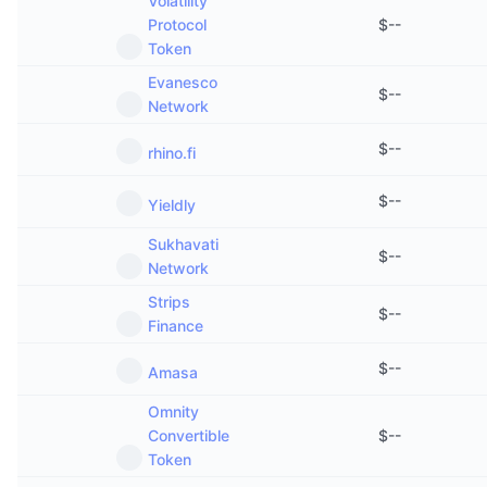
Volatility
Protocol
$
--
Token
Evanesco
$
--
Network
$
--
rhino.fi
$
--
Yieldly
Sukhavati
$
--
Network
Strips
$
--
Finance
$
--
Amasa
Omnity
Convertible
$
--
Token