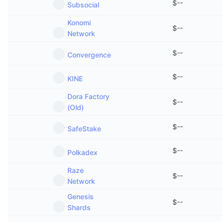
$
--
Subsocial
Konomi
$
--
Network
$
--
Convergence
$
--
KINE
Dora Factory
$
--
(Old)
$
--
SafeStake
$
--
Polkadex
Raze
$
--
Network
Genesis
$
--
Shards