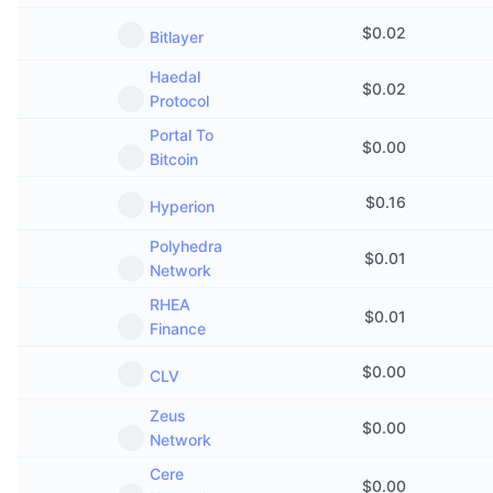
$
0.02
Bitlayer
Haedal
$
0.02
Protocol
Portal To
$
0.00
Bitcoin
$
0.16
Hyperion
Polyhedra
$
0.01
Network
RHEA
$
0.01
Finance
$
0.00
CLV
Zeus
$
0.00
Network
Cere
$
0.00