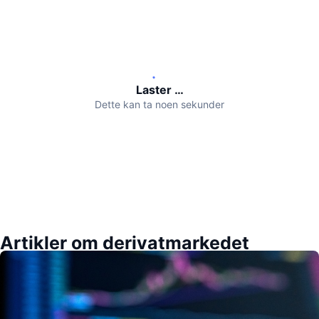
Laster …
Dette kan ta noen sekunder
Artikler om derivatmarkedet