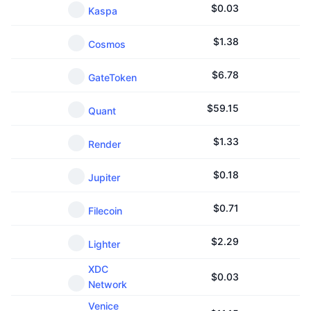
$
0.03
Kaspa
$
1.38
Cosmos
$
6.78
GateToken
$
59.15
Quant
$
1.33
Render
$
0.18
Jupiter
$
0.71
Filecoin
$
2.29
Lighter
XDC
$
0.03
Network
Venice