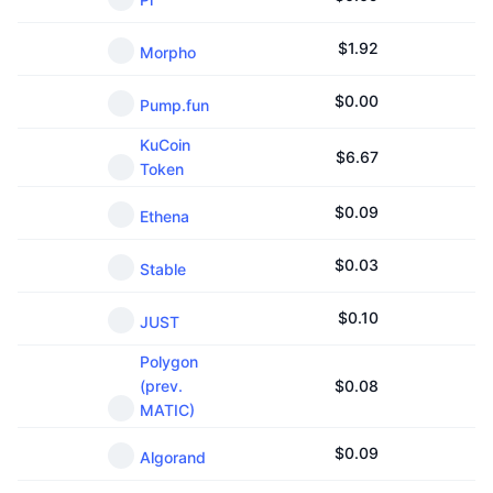
$
1.92
Morpho
$
0.00
Pump.fun
KuCoin
$
6.67
Token
$
0.09
Ethena
$
0.03
Stable
$
0.10
JUST
Polygon
(prev.
$
0.08
MATIC)
$
0.09
Algorand