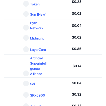
$
0.23
Token
$
0.02
Sun [New]
Pyth
$
0.04
Network
$
0.02
Midnight
$
0.85
LayerZero
Artificial
Superintelli
$
0.14
gence
Alliance
$
0.04
Sei
$
0.32
SPX6900
$
0.33