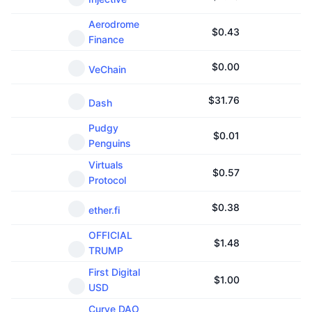
Aerodrome
$
0.43
Finance
$
0.00
VeChain
$
31.76
Dash
Pudgy
$
0.01
Penguins
Virtuals
$
0.57
Protocol
$
0.38
ether.fi
OFFICIAL
$
1.48
TRUMP
First Digital
$
1.00
USD
Curve DAO