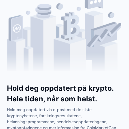
Hold deg oppdatert på krypto.
Hele tiden, når som helst.
Hold meg oppdatert via e-post med de siste
kryptonyhetene, forskningsresultatene,
belønningsprogrammene, hendelsesoppdateringene,
myntoppføringene og mer informasjon fra CoinMarketCap.