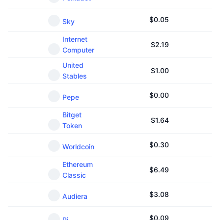
$
0.05
Sky
Internet
$
2.19
Computer
United
$
1.00
Stables
$
0.00
Pepe
Bitget
$
1.64
Token
$
0.30
Worldcoin
Ethereum
$
6.49
Classic
$
3.08
Audiera
$
0.09
Pi