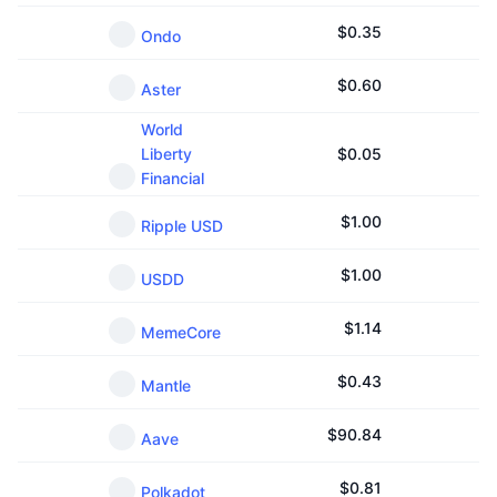
$
0.35
Ondo
$
0.60
Aster
World
Liberty
$
0.05
Financial
$
1.00
Ripple USD
$
1.00
USDD
$
1.14
MemeCore
$
0.43
Mantle
$
90.84
Aave
$
0.81
Polkadot