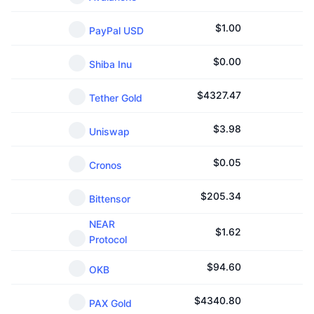
$
1.00
PayPal USD
$
0.00
Shiba Inu
$
4327.47
Tether Gold
$
3.98
Uniswap
$
0.05
Cronos
$
205.34
Bittensor
NEAR
$
1.62
Protocol
$
94.60
OKB
$
4340.80
PAX Gold