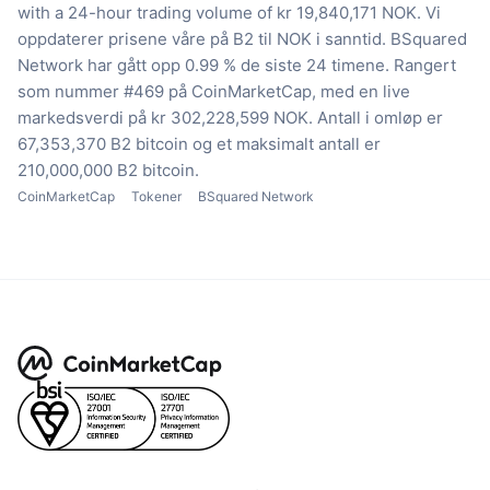
with a 24-hour trading volume of kr 19,840,171 NOK.
Vi
oppdaterer prisene våre på B2 til NOK i sanntid.
BSquared
Network har gått opp 0.99 % de siste 24 timene.
Rangert
som nummer #469 på CoinMarketCap, med en live
markedsverdi på kr 302,228,599 NOK.
Antall i omløp er
67,353,370 B2 bitcoin
og et maksimalt antall er
210,000,000 B2 bitcoin.
CoinMarketCap
Tokener
BSquared Network