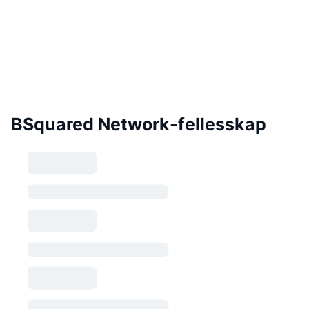
BSquared Network-fellesskap