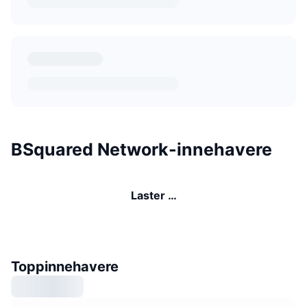
BSquared Network-innehavere
Laster …
Toppinnehavere