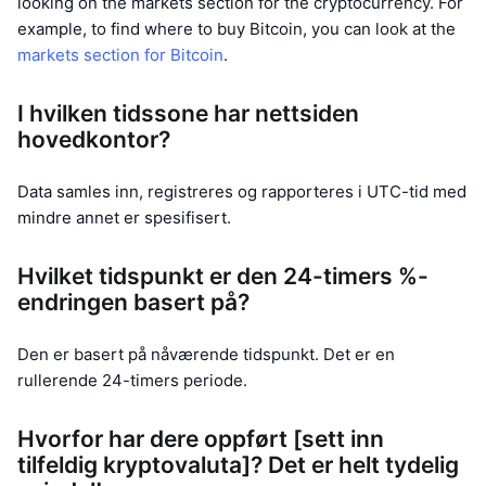
looking on the markets section for the cryptocurrency. For
example, to find where to buy Bitcoin, you can look at the
markets section for Bitcoin
.
I hvilken tidssone har nettsiden
hovedkontor?
Data samles inn, registreres og rapporteres i UTC-tid med
mindre annet er spesifisert.
Hvilket tidspunkt er den 24-timers %-
endringen basert på?
Den er basert på nåværende tidspunkt. Det er en
rullerende 24-timers periode.
Hvorfor har dere oppført [sett inn
tilfeldig kryptovaluta]? Det er helt tydelig