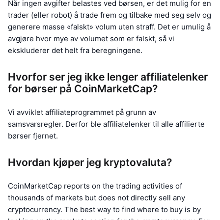
Når ingen avgifter belastes ved børsen, er det mulig for en
trader (eller robot) å trade frem og tilbake med seg selv og
generere masse «falskt» volum uten straff. Det er umulig å
avgjøre hvor mye av volumet som er falskt, så vi
ekskluderer det helt fra beregningene.
Hvorfor ser jeg ikke lenger affiliatelenker
for børser på CoinMarketCap?
Vi avviklet affiliateprogrammet på grunn av
samsvarsregler. Derfor ble affiliatelenker til alle affilierte
børser fjernet.
Hvordan kjøper jeg kryptovaluta?
CoinMarketCap reports on the trading activities of
thousands of markets but does not directly sell any
cryptocurrency. The best way to find where to buy is by