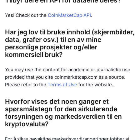
Tilbyr dere en API for dataene deres?
Yes! Check out the
CoinMarketCap API
.
Har jeg lov til bruke innhold (skjermbilder,
data, grafer osv.) til en av mine
personlige prosjekter og/eller
kommersiell bruk?
You may use the content for academic or journalistic use
provided that you cite coinmarketcap.com as a source.
Please refer to the
Terms of Use
for the website.
Hvorfor vises det noen ganger et
spørsmålstegn for den sirkulerende
forsyningen og markedsverdien til en
kryptovaluta?
For å sikre nøyaktige markedsverdirangeringer jobber vi