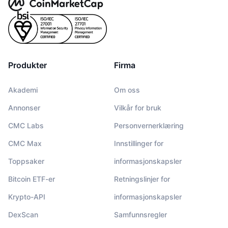
Produkter
Firma
Akademi
Om oss
Annonser
Vilkår for bruk
CMC Labs
Personvernerklæring
CMC Max
Innstillinger for
Toppsaker
informasjonskapsler
Bitcoin ETF-er
Retningslinjer for
Krypto-API
informasjonskapsler
DexScan
Samfunnsregler