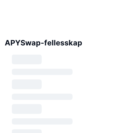
APYSwap-fellesskap