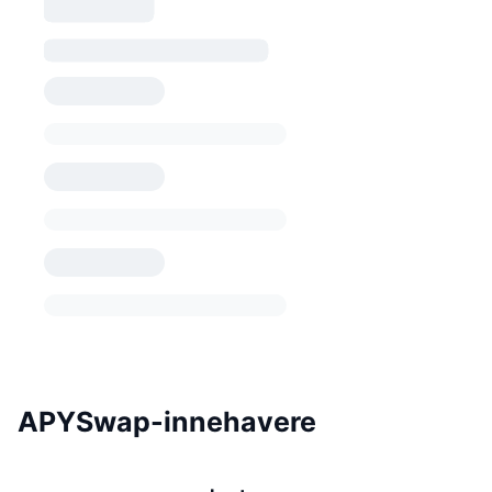
APYSwap-innehavere