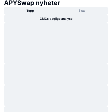
APYSwap nyheter
Topp
Siste
CMCs daglige analyse