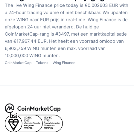
The live
Wing Finance price today
is €0.002603 EUR with
a 24-hour trading volume of niet beschikbaar.
We updaten
onze WING naar EUR prijs in real-time.
Wing Finance is de
afgelopen 24 uur niet veranderd.
De huidige
CoinMarketCap-rang is #3497, met een marktkapitalisatie
van €17,967.44 EUR.
Het heeft een voorraad omloop van
6,903,759 WING munten
een max. voorraad van
10,000,000 WING munten.
CoinMarketCap
Tokens
Wing Finance