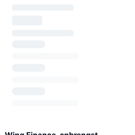
Wing Finance-opbrengst