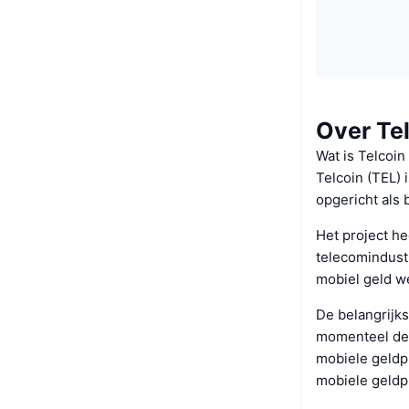
Over Te
Wat is Telcoin
Telcoin (TEL) 
opgericht als 
Het project h
telecomindust
mobiel geld w
De belangrijk
momenteel de 
mobiele geldp
mobiele geldpl