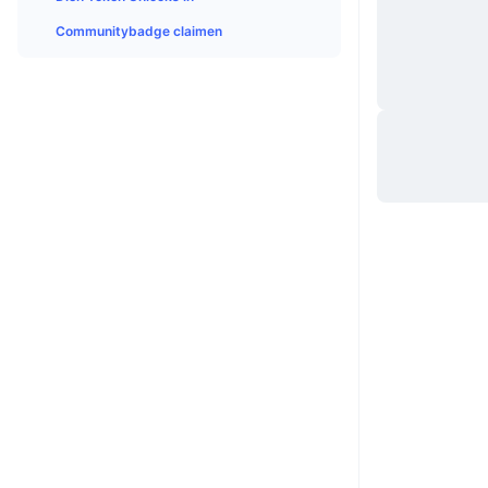
Communitybadge claimen