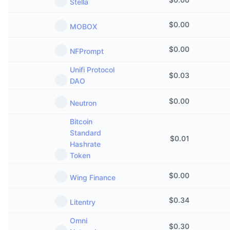
Stella
$
0.00
MOBOX
$
0.00
NFPrompt
Unifi Protocol
$
0.03
DAO
$
0.00
Neutron
Bitcoin
Standard
$
0.01
Hashrate
Token
$
0.00
Wing Finance
$
0.34
Litentry
Omni
$
0.30