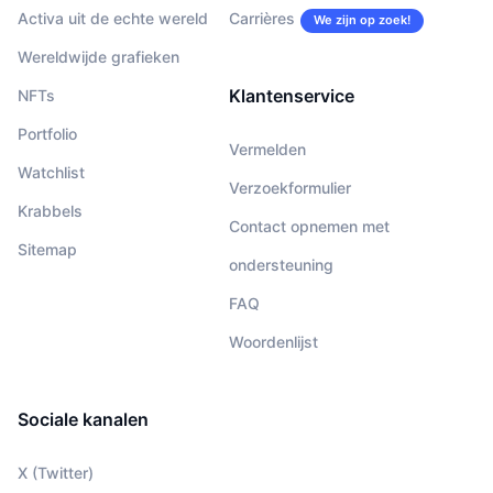
Activa uit de echte wereld
Carrières
We zijn op zoek!
Wereldwijde grafieken
Klantenservice
NFTs
Portfolio
Vermelden
Watchlist
Verzoekformulier
Krabbels
Contact opnemen met
Sitemap
ondersteuning
FAQ
Woordenlijst
Sociale kanalen
X (Twitter)