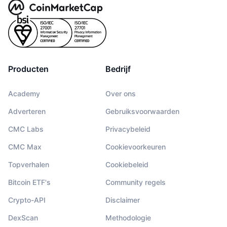
Producten
Bedrijf
Academy
Over ons
Adverteren
Gebruiksvoorwaarden
CMC Labs
Privacybeleid
CMC Max
Cookievoorkeuren
Topverhalen
Cookiebeleid
Bitcoin ETF's
Community regels
Crypto-API
Disclaimer
DexScan
Methodologie