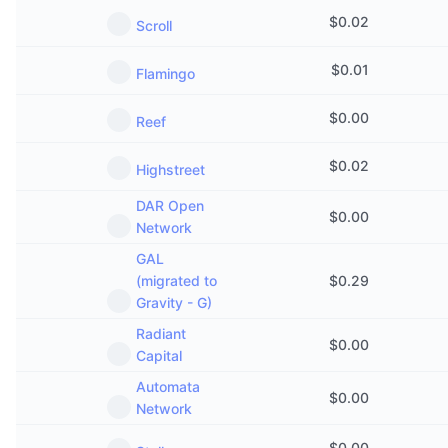
$
0.02
Scroll
$
0.01
Flamingo
$
0.00
Reef
$
0.02
Highstreet
DAR Open
$
0.00
Network
GAL
(migrated to
$
0.29
Gravity - G)
Radiant
$
0.00
Capital
Automata
$
0.00
Network
$
0.00