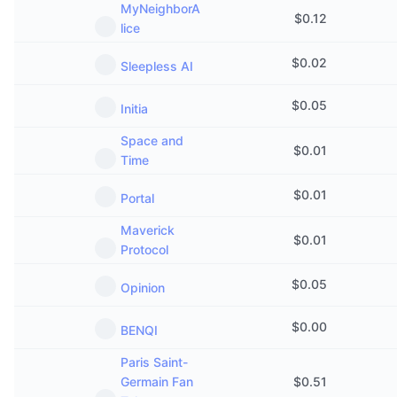
MyNeighborA
$
0.12
lice
$
0.02
Sleepless AI
$
0.05
Initia
Space and
$
0.01
Time
$
0.01
Portal
Maverick
$
0.01
Protocol
$
0.05
Opinion
$
0.00
BENQI
Paris Saint-
Germain Fan
$
0.51