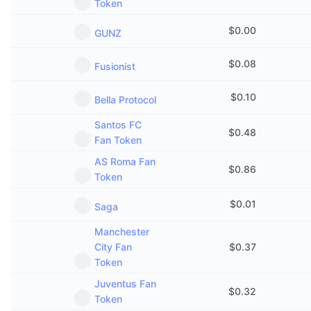
Token
$
0.00
GUNZ
$
0.08
Fusionist
$
0.10
Bella Protocol
Santos FC
$
0.48
Fan Token
AS Roma Fan
$
0.86
Token
$
0.01
Saga
Manchester
City Fan
$
0.37
Token
Juventus Fan
$
0.32
Token