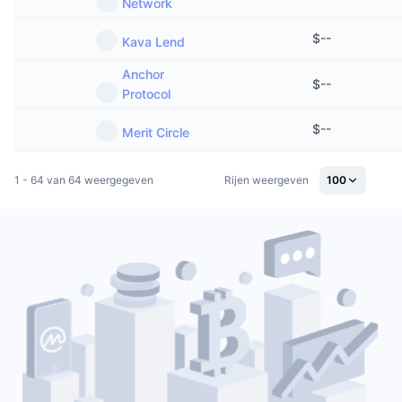
Network
$
--
Kava Lend
Anchor
$
--
Protocol
$
--
Merit Circle
1 - 64 van 64 weergegeven
Rijen weergeven
100