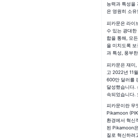
능력과 특성을 
은 영원히 소유
피카문은 라이브
수 있는 광대한
합을 통해, 모
을 미치도록 보
과 특성, 풍부
피카문은 재미,
고 2022년 
600만 달러를
달성했습니다. 
속되었습니다. 
피카문이란 무
Pikamoon 
환경에서 혁신적
된 Pikamo
질로 혁신하려고