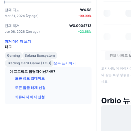
전체 최고
₩4.58
Mar 31, 2024
(
2y ago
)
-99.99
%
전체 최저
₩0.0004713
Jun 06, 2026
(
2m ago
)
+
23.68
%
과거 데이터 보기
태그
Gaming
Solana Ecosystem
전체 너비로 
Trading Card Game (TCG)
모두 표시하기
고지사항: 이 페이지
이 프로젝트 담당자이신가요?
와 같은 특정 행동을 
토큰 정보 업데이트
세요.
토큰 잠금 해제 신청
커뮤니티 배지 신청
Orbio 