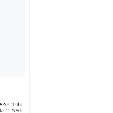
른 진행의 배틀
, 각기 독특한