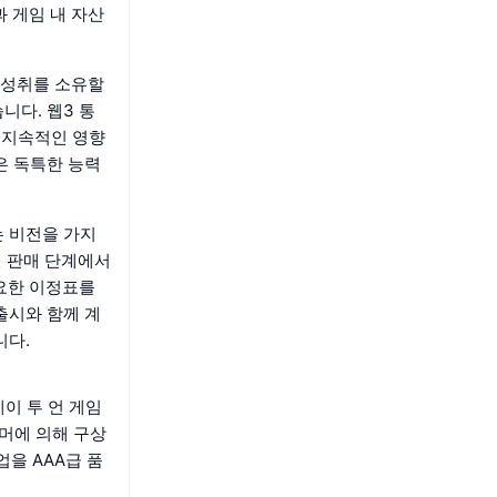
과 게임 내 자산
 성취를 소유할
니다. 웹3 통
 지속적인 영향
은 독특한 능력
는 비전을 가지
전 판매 단계에서
중요한 이정표를
출시와 함께 계
니다.
레이 투 언 게임
이머에 의해 구상
업을 AAA급 품