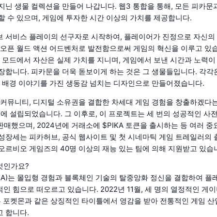
지닌 생물 컬렉션을 만들어 나갑니다. 웹3 통합을 통해, 모든 피카문
할 수 있으며, 게임에 투자한 시간 이상의 가치를 제공합니다.
 서비스 플레이의 선구자로 시작하여, 플레이어가 진정으로 자신의
 오픈 월드 액션 어드벤처로 발전함으로써 게임의 혁신을 이루고 있습
든 모드에서 자산은 실제 가치를 지니며, 게임에서 보낸 시간과 노력이
장합니다. 피카문을 더욱 돋보이게 하는 것은 그 생물들입니다. 각각
한 배경 이야기를 가진 생동감 넘치는 디자인으로 만들어졌습니다.
 커뮤니티, 디지털 소유권을 결합한 차세대 게임 경험을 창출하겠다
11월에 설립되었습니다. 그 이후로, 이 프로젝트는 세 번의 성공적인 사
 판매했으며, 2024년에 거래소에 $PIKA 토큰을 출시하는 등 여러 
성장세는 피카허브, 공식 웹사이트 및 첫 시네마틱 게임 트레일러의 
오르비오 게임즈의 40명 이상의 재능 있는 팀에 의해 지원받고 있습
엇인가요?
(PIKA)는 몰입형 경험과 블록체인 기술의 탈중앙화 정신을 결합하여 플
인 힘으로 떠오르고 있습니다. 2022년 11월, 세 명의 열정적인 게
on은 포켓몬과 같은 상징적인 타이틀에서 영감을 받아 전통적인 게임 산
 합니다.