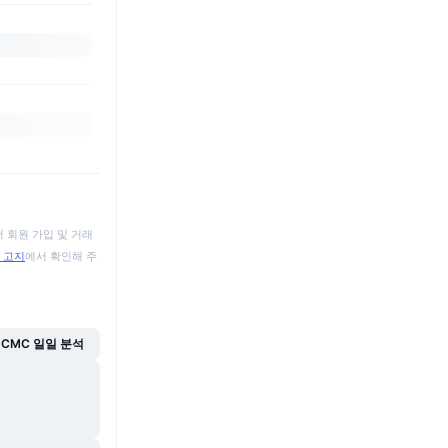
 회원 가입 및 거래
 고지
에서 확인해 주
CMC 일일 분석