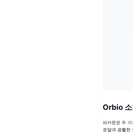
Orbio 
피카문은 두 가
로얄과 광활한 