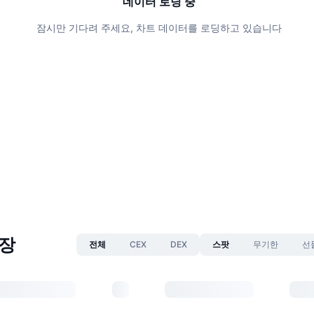
데이터 로딩 중
잠시만 기다려 주세요, 차트 데이터를 로딩하고 있습니다
시장
전체
CEX
DEX
스팟
무기한
선