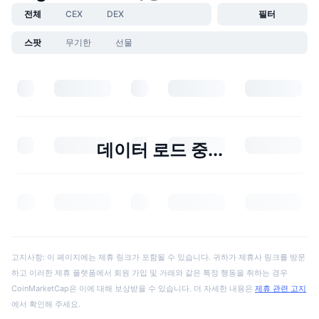
전체
CEX
DEX
필터
스팟
무기한
선물
데이터 로드 중...
고지사항: 이 페이지에는 제휴 링크가 포함될 수 있습니다. 귀하가 제휴사 링크를 방문
하고 이러한 제휴 플랫폼에서 회원 가입 및 거래와 같은 특정 행동을 취하는 경우
CoinMarketCap은 이에 대해 보상받을 수 있습니다. 더 자세한 내용은
제휴 관련 고지
에서 확인해 주세요.