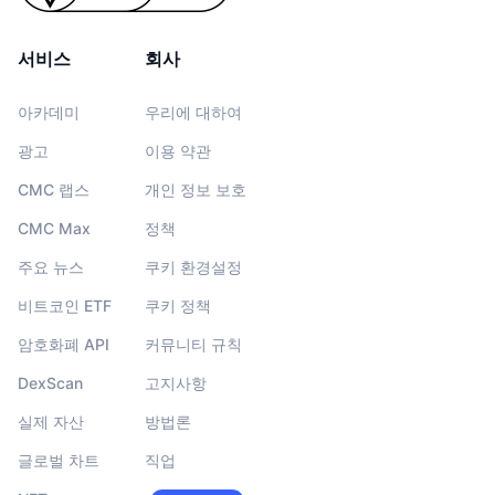
서비스
회사
아카데미
우리에 대하여
광고
이용 약관
CMC 랩스
개인 정보 보호
CMC Max
정책
주요 뉴스
쿠키 환경설정
비트코인 ETF
쿠키 정책
암호화폐 API
커뮤니티 규칙
DexScan
고지사항
실제 자산
방법론
글로벌 차트
직업