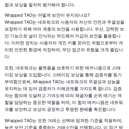
험과 보상을 철저히 평가해야 합니다.
Wrapped TAO는 어떻게 보안이 유지되나요?
Wrapped TAO는 네트워크와 사용자의 자산의 안전과 무결성을
보장하기 위해 여러 계층의 보안을 사용합니다. 우선, 강력한 보
안 기능으로 널리 인식되는 하드웨어 지갑의 보안을 활용합니
다. 이러한 장치는 사용자의 개인 키를 온라인 위협으로부터 격
리된 안전한 환경에 저장하여, 무단 접근의 위험을 크게 줄입니
다.
또한, 네트워크는 플랫폼을 보호하기 위한 메커니즘으로 스테
이킹 보상을 도입합니다. 스테이킹 보상을 통해 검증자를 동기
부여함으로써, Wrapped TAO는 네트워크의 무결성과 성능을
유지하는 데 있어 검증자가 이해관계를 가지도록 합니다. 검증
자는 합의에 도달하고 기여도에 따라 채굴자를 순위 매기는 역
할을 담당하는 중요한 역할을 하며, 이 합의 메커니즘은 네트워
크를 보안하고 보상의 공정하고 투명한 분배를 촉진합니다.
Wrapped TAO는 또한 거래소 선택에 엄격한 기준을 적용하여,
높은 보안 기준을 충족하는 거래소만을 선택합니다. 이 접근 방