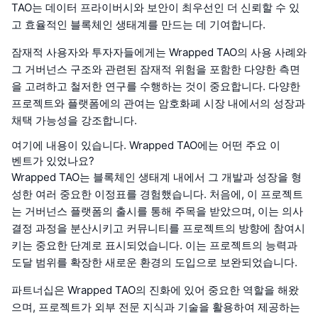
TAO는 데이터 프라이버시와 보안이 최우선인 더 신뢰할 수 있
고 효율적인 블록체인 생태계를 만드는 데 기여합니다.
잠재적 사용자와 투자자들에게는 Wrapped TAO의 사용 사례와
그 거버넌스 구조와 관련된 잠재적 위험을 포함한 다양한 측면
을 고려하고 철저한 연구를 수행하는 것이 중요합니다. 다양한
프로젝트와 플랫폼에의 관여는 암호화폐 시장 내에서의 성장과
채택 가능성을 강조합니다.
여기에 내용이 있습니다. Wrapped TAO에는 어떤 주요 이
벤트가 있었나요?
Wrapped TAO는 블록체인 생태계 내에서 그 개발과 성장을 형
성한 여러 중요한 이정표를 경험했습니다. 처음에, 이 프로젝트
는 거버넌스 플랫폼의 출시를 통해 주목을 받았으며, 이는 의사
결정 과정을 분산시키고 커뮤니티를 프로젝트의 방향에 참여시
키는 중요한 단계로 표시되었습니다. 이는 프로젝트의 능력과
도달 범위를 확장한 새로운 환경의 도입으로 보완되었습니다.
파트너십은 Wrapped TAO의 진화에 있어 중요한 역할을 해왔
으며, 프로젝트가 외부 전문 지식과 기술을 활용하여 제공하는