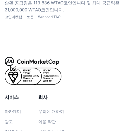
순환 공급량은 113,836 WTAO코인입니다
및 최대 공급량은
21,000,000 WTAO코인입니다.
코인마켓캡
토큰
Wrapped TAO
서비스
회사
아카데미
우리에 대하여
광고
이용 약관