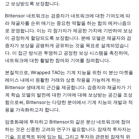
고 보상받도록 보장합니다.
Bittensor 네트워크는 검증자가 네트워크에 대한 기여도에 따
라 채굴자를 순위 매기는 중요한 역할을 하는 합의 메커니즘으
로 운영됩니다. 이는 각 참가자가 제공한 가치에 기반하여 보상
이 공정하게 할당되도록 보장합니다. 분배 모델은 채굴자와 검
증자가 보상을 공평하게 공유하는 것을 목표로 설계되었습니
다. 이 접근 방식은 투명하고 공정한 보상 시스템을 촉진하며,
네트워크에 대한 활발한 참여와 기여를 장려합니다.
본질적으로, Wrapped TAO는 기계 지능을 위한 이 분산 마켓플
레이스 내에서 원활한 거래와 상호 작용을 가능하게 하는
Bittensor 생태계의 근간을 제공합니다. 검증자와 채굴자가 기
계 학습 모델의 발전에 대한 기여에 대해 보상받는 공간을 조성
함으로써, Bittensor는 다양한 분야에서 기계 지능의 개발과 적
용을 가속화하고자 합니다.
암호화폐에 투자하고 Bittensor와 같은 분산 네트워크에 참여
하는 것은 신중한 고려와 연구가 필요합니다. 잠재적 투자자는
기술, 프로젝트 뒤에 있는 팀, 그리고 투자와 관련된 잠재적 위