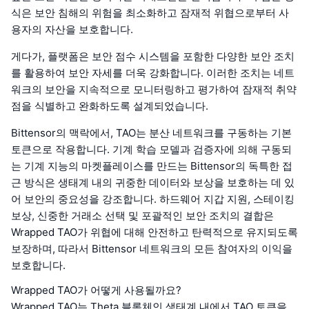
식은 보안 침해의 위험을 최소화하고 잠재적 위협으로부터 사
용자의 자산을 보호합니다.
게다가, 플랫폼은 보안 점수 시스템을 포함한 다양한 보안 조치
를 활용하여 보안 자세를 더욱 강화합니다. 이러한 조치는 네트
워크의 보안을 지속적으로 모니터링하고 평가하여 잠재적 취약
점을 식별하고 완화하도록 설계되었습니다.
Bittensor의 맥락에서, TAO는 분산 네트워크를 구동하는 기본
토큰으로 작용합니다. 기계 학습 모델과 검증자에 의해 구동되
는 기계 지능의 마켓플레이스를 만드는 Bittensor의 독특한 접
근 방식은 생태계 내의 귀중한 데이터와 보상을 보호하는 데 있
어 보안의 중요성을 강조합니다. 하드웨어 지갑 지원, 스테이킹
보상, 신중한 거래소 선택 및 포괄적인 보안 조치의 결합은
Wrapped TAO가 위협에 대해 안전하고 탄력적으로 유지되도록
보장하며, 따라서 Bittensor 네트워크의 모든 참여자의 이익을
보호합니다.
Wrapped TAO가 어떻게 사용될까요?
Wrapped TAO는 Theta 블록체인 생태계 내에서 TAO 토큰을