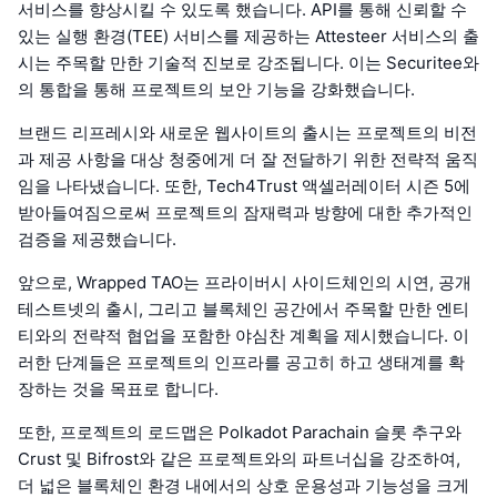
서비스를 향상시킬 수 있도록 했습니다. API를 통해 신뢰할 수
있는 실행 환경(TEE) 서비스를 제공하는 Attesteer 서비스의 출
시는 주목할 만한 기술적 진보로 강조됩니다. 이는 Securitee와
의 통합을 통해 프로젝트의 보안 기능을 강화했습니다.
브랜드 리프레시와 새로운 웹사이트의 출시는 프로젝트의 비전
과 제공 사항을 대상 청중에게 더 잘 전달하기 위한 전략적 움직
임을 나타냈습니다. 또한, Tech4Trust 액셀러레이터 시즌 5에
받아들여짐으로써 프로젝트의 잠재력과 방향에 대한 추가적인
검증을 제공했습니다.
앞으로, Wrapped TAO는 프라이버시 사이드체인의 시연, 공개
테스트넷의 출시, 그리고 블록체인 공간에서 주목할 만한 엔티
티와의 전략적 협업을 포함한 야심찬 계획을 제시했습니다. 이
러한 단계들은 프로젝트의 인프라를 공고히 하고 생태계를 확
장하는 것을 목표로 합니다.
또한, 프로젝트의 로드맵은 Polkadot Parachain 슬롯 추구와
Crust 및 Bifrost와 같은 프로젝트와의 파트너십을 강조하여,
더 넓은 블록체인 환경 내에서의 상호 운용성과 기능성을 크게