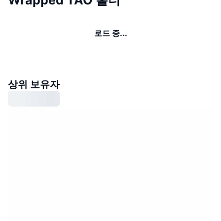
Wrapped TAO 홀더
로드 중...
상위 보유자