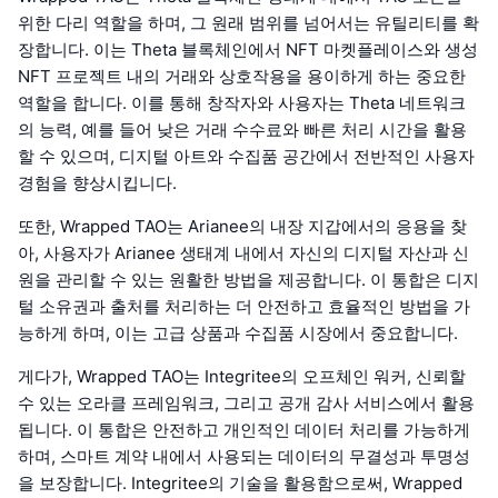
위한 다리 역할을 하며, 그 원래 범위를 넘어서는 유틸리티를 확
장합니다. 이는 Theta 블록체인에서 NFT 마켓플레이스와 생성
NFT 프로젝트 내의 거래와 상호작용을 용이하게 하는 중요한
역할을 합니다. 이를 통해 창작자와 사용자는 Theta 네트워크
의 능력, 예를 들어 낮은 거래 수수료와 빠른 처리 시간을 활용
할 수 있으며, 디지털 아트와 수집품 공간에서 전반적인 사용자
경험을 향상시킵니다.
또한, Wrapped TAO는 Arianee의 내장 지갑에서의 응용을 찾
아, 사용자가 Arianee 생태계 내에서 자신의 디지털 자산과 신
원을 관리할 수 있는 원활한 방법을 제공합니다. 이 통합은 디지
털 소유권과 출처를 처리하는 더 안전하고 효율적인 방법을 가
능하게 하며, 이는 고급 상품과 수집품 시장에서 중요합니다.
게다가, Wrapped TAO는 Integritee의 오프체인 워커, 신뢰할
수 있는 오라클 프레임워크, 그리고 공개 감사 서비스에서 활용
됩니다. 이 통합은 안전하고 개인적인 데이터 처리를 가능하게
하며, 스마트 계약 내에서 사용되는 데이터의 무결성과 투명성
을 보장합니다. Integritee의 기술을 활용함으로써, Wrapped