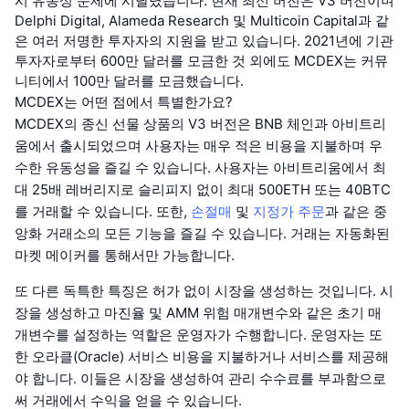
시 유동성 문제에 시달렸습니다. 현재 최신 버전은 V3 버전이며
Delphi Digital, Alameda Research 및 Multicoin Capital과 같
은 여러 저명한 투자자의 지원을 받고 있습니다. 2021년에 기관
투자자로부터 600만 달러를 모금한 것 외에도 MCDEX는 커뮤
니티에서 100만 달러를 모금했습니다.
MCDEX는 어떤 점에서 특별한가요?
MCDEX의 종신 선물 상품의 V3 버전은 BNB 체인과 아비트리
움에서 출시되었으며 사용자는 매우 적은 비용을 지불하며 우
수한 유동성을 즐길 수 있습니다. 사용자는 아비트리움에서 최
대 25배 레버리지로 슬리피지 없이 최대 500ETH 또는 40BTC
를 거래할 수 있습니다. 또한,
손절매
및
지정가 주문
과 같은 중
앙화 거래소의 모든 기능을 즐길 수 있습니다. 거래는 자동화된
마켓 메이커를 통해서만 가능합니다.
또 다른 독특한 특징은 허가 없이 시장을 생성하는 것입니다. 시
장을 생성하고 마진율 및 AMM 위험 매개변수와 같은 초기 매
개변수를 설정하는 역할은 운영자가 수행합니다. 운영자는 또
한 오라클(Oracle) 서비스 비용을 지불하거나 서비스를 제공해
야 합니다. 이들은 시장을 생성하여 관리 수수료를 부과함으로
써 거래에서 수익을 얻을 수 있습니다.