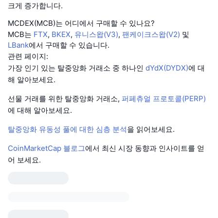
크게 증가합니다.
MCDEX(MCB)는 어디에서 구매할 수 있나요?
MCB는
FTX
,
BKEX
,
유니스왑(V3)
,
팬케이크스왑(V2)
및
LBank
에서 구매할 수 있습니다.
관련 페이지:
가장 인기 있는 탈중앙화 거래소 중 하나인
dYdX(DYDX)
에 대
해 알아보세요.
선물 거래를 위한 탈중앙화 거래소,
퍼페츄얼 프로토콜(PERP)
에 대해 알아보세요.
탈중앙화 유동성 풀에 대한 심층 분석
을 읽어보세요.
CoinMarketCap 블로그
에서 최신 시장 동향과 인사이트를 얻
어 보세요.