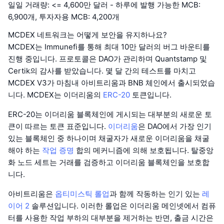
일일 거래량: <= 4,600만 달러 - 하루에 발행 가능한 MCB:
6,900개, 투자자용 MCB: 4,200개
MCDEX 네트워크는 어떻게 보안을 유지하나요?
MCDEX는 Immunefi를 통해 최대 10만 달러의 버그 바운티를
진행 중입니다. 프로토콜은 DAO가 관리하며 Quantstamp 및
Certik의 감사를 받았습니다. 몇 달 간의 테스트를 마치고
MCDEX V3가 마침내 아비트리움과 BNB 체인에서 출시되었습
니다. MCDEX는 이더리움의
ERC-20
토큰입니다.
ERC-20는 이더리움 블록체인에 게시되는 대부분의 새로운 토
큰이 따르는 토큰 표준입니다.
이더리움
은 DAO에서 가장 인기
있는 블록체인 중 하나이며 채굴자가 새로운 이더리움을 채굴
해야 하는
작업 증명
합의 메커니즘에 의해 보호됩니다. 탈중앙
화 노드 세트는 거래를 검증하고 이더리움 블록체인을 보호합
니다.
아비트리움은
옵티미스틱 롤업
과 함께 작동하는 인기 있는
레
이어 2
솔루션입니다. 이러한 롤업은 이더리움 메인넷에서 컴퓨
터를 사용한 작업 부하의 대부분을 제거하는 반면, 출금 시간은