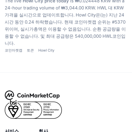
The live
Howl City price today
is ₩0.024448 KRW with a
24-hour trading volume of ₩3,044.00 KRW.
HWL 대 KRW
가격을 실시간으로 업데이트합니다.
Howl City은(는) 지난 24
시간 동안 0.24 하락했습니다.
현재 코인마켓캡 순위는 #5370
위이며, 실시가총액은 이용할 수 없음입니다.
순환 공급량을 이
용할 수 없습니다.
및 최대 공급량은 540,000,000 HWL코인입
니다.
코인마켓캡
토큰
Howl City
서비스
회사