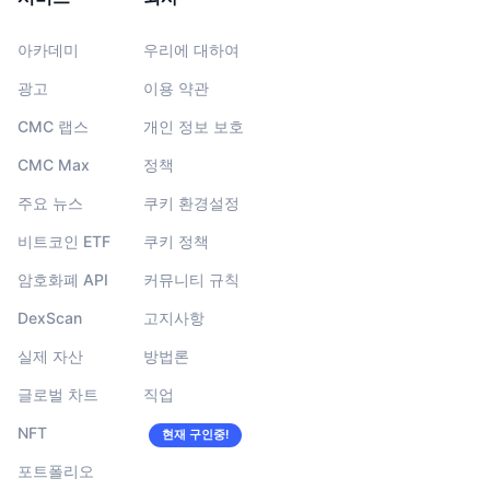
아카데미
우리에 대하여
광고
이용 약관
CMC 랩스
개인 정보 보호
CMC Max
정책
주요 뉴스
쿠키 환경설정
비트코인 ETF
쿠키 정책
암호화폐 API
커뮤니티 규칙
DexScan
고지사항
실제 자산
방법론
글로벌 차트
직업
NFT
현재 구인중!
포트폴리오