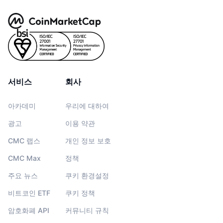
서비스
회사
아카데미
우리에 대하여
광고
이용 약관
CMC 랩스
개인 정보 보호
CMC Max
정책
주요 뉴스
쿠키 환경설정
비트코인 ETF
쿠키 정책
암호화폐 API
커뮤니티 규칙