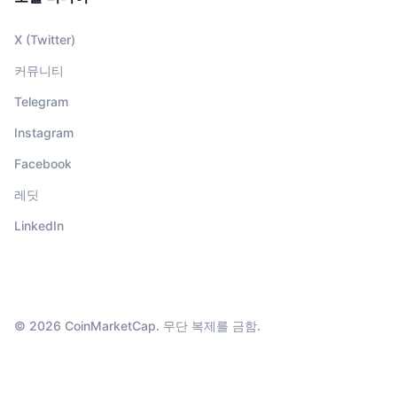
X (Twitter)
커뮤니티
Telegram
Instagram
Facebook
레딧
LinkedIn
© 2026 CoinMarketCap. 무단 복제를 금함.