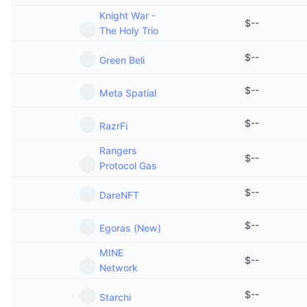
Knight War -
$
--
The Holy Trio
$
--
Green Beli
$
--
Meta Spatial
$
--
RazrFi
Rangers
$
--
Protocol Gas
$
--
DareNFT
$
--
Egoras (New)
MINE
$
--
Network
$
--
Starchi