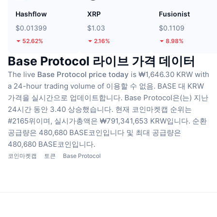
Hashflow
XRP
Fusionist
$0.01399
$1.03
$0.1109
52.62%
2.16%
8.98%
Base Protocol 라이브 가격 데이터
The live
Base Protocol price today
is ₩1,646.30 KRW with
a 24-hour trading volume of 이용할 수 없음.
BASE 대 KRW
가격을 실시간으로 업데이트합니다.
Base Protocol은(는) 지난
24시간 동안 3.40 상승했습니다.
현재 코인마켓캡 순위는
#2165위이며, 실시가총액은 ₩791,341,653 KRW입니다.
순환
공급량은 480,680 BASE코인입니다
및 최대 공급량은
480,680 BASE코인입니다.
코인마켓캡
토큰
Base Protocol