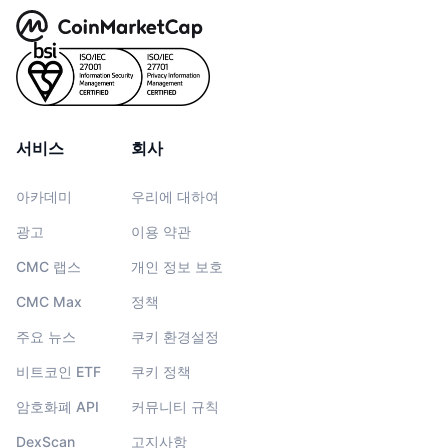
서비스
회사
아카데미
우리에 대하여
광고
이용 약관
CMC 랩스
개인 정보 보호
CMC Max
정책
주요 뉴스
쿠키 환경설정
비트코인 ETF
쿠키 정책
암호화폐 API
커뮤니티 규칙
DexScan
고지사항