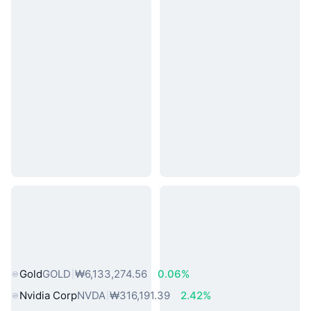
인기 실물 자산
Gold
GOLD
₩6,133,274.56
0.06%
Nvidia Corp
NVDA
₩316,191.39
2.42%