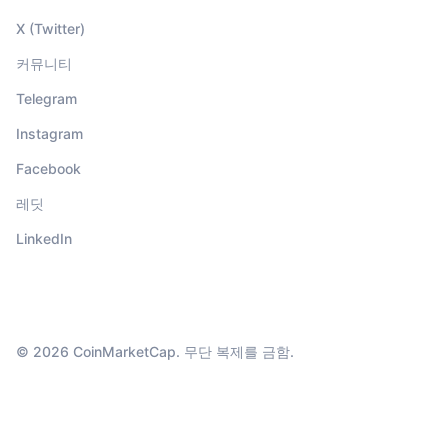
X (Twitter)
커뮤니티
Telegram
Instagram
Facebook
레딧
LinkedIn
© 2026 CoinMarketCap. 무단 복제를 금함.