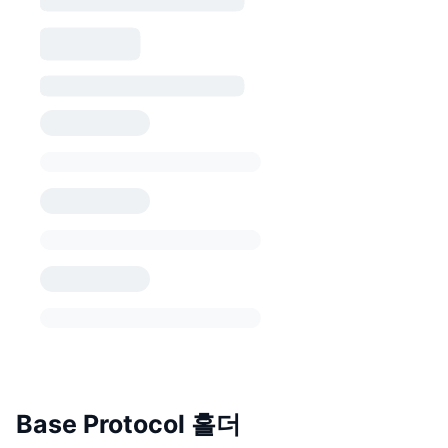
Base Protocol 홀더