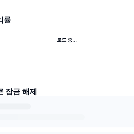
수익률
로드 중...
토큰 잠금 해제