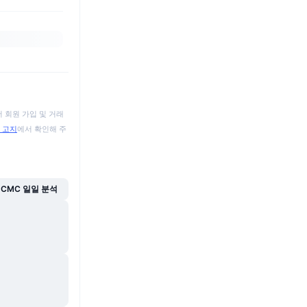
 회원 가입 및 거래
 고지
에서 확인해 주
CMC 일일 분석