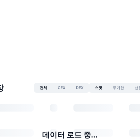
장
전체
CEX
DEX
스팟
무기한
선
데이터 로드 중...