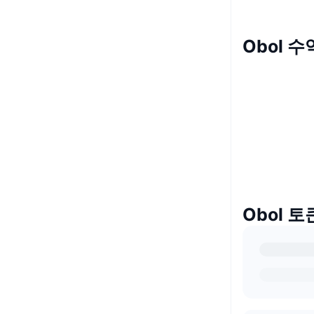
Obol 
Obol 