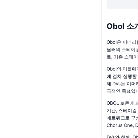
Obol 소
Obol은 이더
달러의 스테이킹
로, 기존 스테이
Obol의 미들
에 걸쳐 실행할 
해 DVs는 이
극적인 목표입
OBOL 토큰에 
기관, 스테이킹
네트워크로 구성되어 
Chorus One
DVs와 함께, O