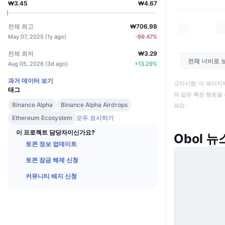
₩3.45
₩4.67
전체 최고
₩706.98
May 07, 2025
(
1y ago
)
-99.47
%
전체 최저
₩3.29
전체 너비로 
Aug 05, 2026
(
3d ago
)
+
13.29
%
과거 데이터 보기
고지사항: 이 페이지
태그
와 같은 특정 행동을 
Binance Alpha
Binance Alpha Airdrops
세요.
Ethereum Ecosystem
모두 표시하기
이 프로젝트 담당자이신가요?
Obol 뉴
토큰 정보 업데이트
토큰 잠금 해제 신청
커뮤니티 배지 신청