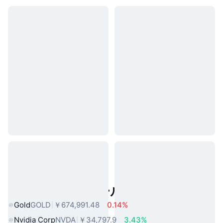
人気のリアルワールドアセット
Gold
GOLD
￥674,991.48
0.14%
Nvidia Corp
NVDA
￥34,797.9
3.43%