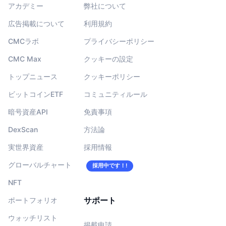
アカデミー
弊社について
広告掲載について
利用規約
CMCラボ
プライバシーポリシー
CMC Max
クッキーの設定
トップニュース
クッキーポリシー
ビットコインETF
コミュニティルール
暗号資産API
免責事項
DexScan
方法論
実世界資産
採用情報
グローバルチャート
採用中です！!
NFT
サポート
ポートフォリオ
ウォッチリスト
掲載申請