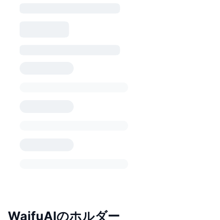
WaifuAIのホルダー