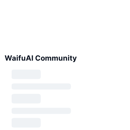
WaifuAI Community