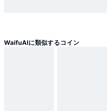
WaifuAIに類似するコイン