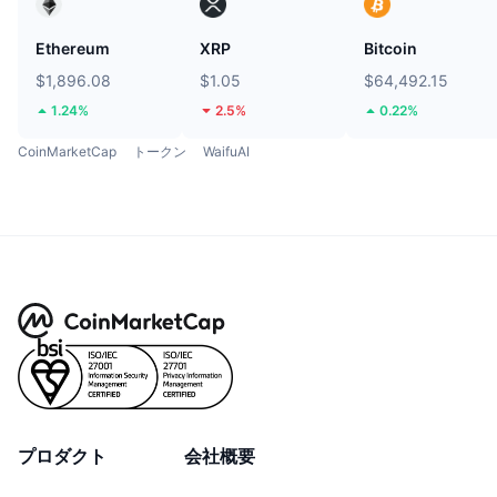
Ethereum
XRP
Bitcoin
$1,896.08
$1.05
$64,492.15
1.24%
2.5%
0.22%
CoinMarketCap
トークン
WaifuAI
プロダクト
会社概要