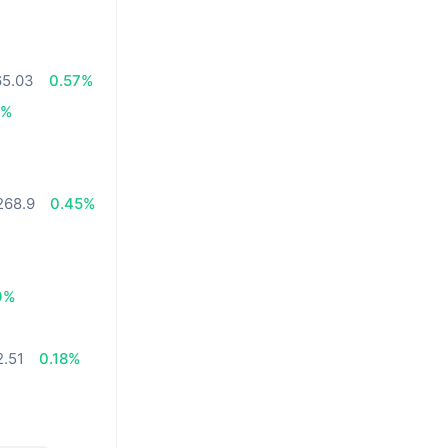
65.03
0.57%
7%
268.9
0.45%
9%
2.51
0.18%