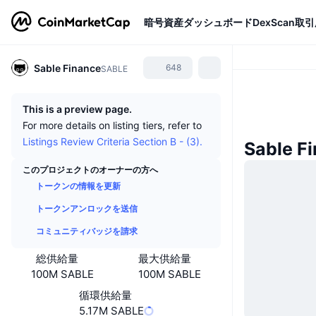
暗号資産
ダッシュボード
DexScan
取引
Sable Finance
648
SABLE
This is a preview page.
For more details on listing tiers, refer to
Listings Review Criteria Section B - (3).
Sable 
このプロジェクトのオーナーの方へ
トークンの情報を更新
トークンアンロックを送信
コミュニティバッジを請求
総供給量
最大供給量
100M SABLE
100M SABLE
循環供給量
5.17M SABLE