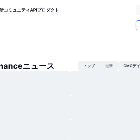
所
コミュニティ
API
プロダクト
Financeニュース
トップ
最新
CMCデ