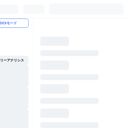
DEXモード
イリーアナリシス