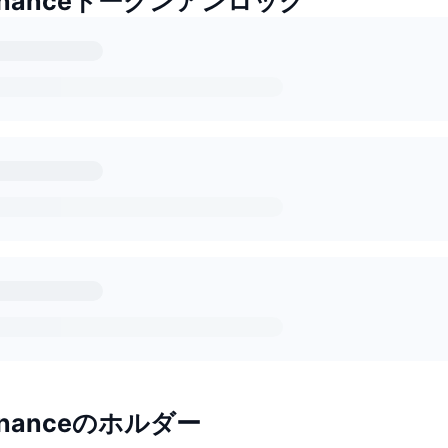
 Financeトークンアンロック
Financeのホルダー