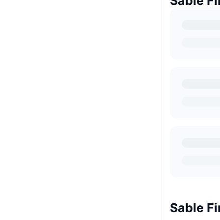
Sable
Sable 