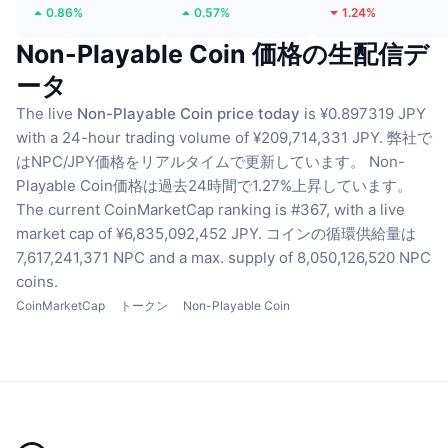
0.86%
0.57%
1.24%
Non-Playable Coin 価格の生配信デ
ータ
The live
Non-Playable Coin price today
is ¥0.897319 JPY
with a 24-hour trading volume of ¥209,714,331 JPY.
弊社で
はNPC/JPY価格をリアルタイムで更新しています。
Non-
Playable Coin価格は過去24時間で1.27%上昇しています。
The current CoinMarketCap ranking is #367, with a live
market cap of ¥6,835,092,452 JPY.
コインの循環供給量は
7,617,241,371 NPC
and a max. supply of 8,050,126,520 NPC
coins.
CoinMarketCap
トークン
Non-Playable Coin