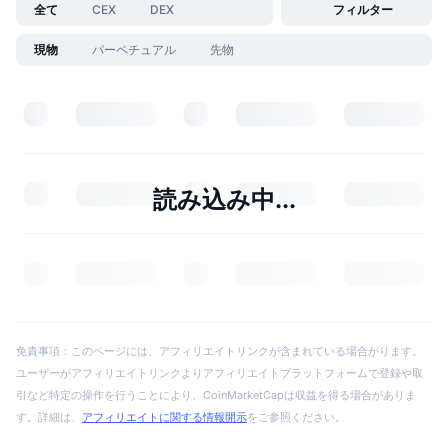
全て
CEX
DEX
フィルター
現物
パーペチュアル
先物
読み込み中...
免責事項：このページには、アフィリエイトリンクが含まれている場合がります。
ユーザーがアフィリエイトリンクよりアフィリエイトプラットフォームで登録や取
引など特定の操作を行うことにより、CoinMarketCapは収益を得る場合がありま
す。詳細は、
アフィリエイトに関する情報開示
をご参照ください。