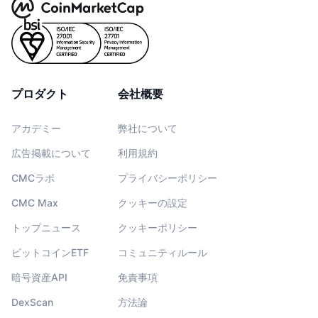
プロダクト
会社概要
アカデミー
弊社について
広告掲載について
利用規約
CMCラボ
プライバシーポリシー
CMC Max
クッキーの設定
トップニュース
クッキーポリシー
ビットコインETF
コミュニティルール
暗号資産API
免責事項
DexScan
方法論