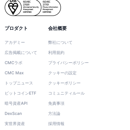
プロダクト
会社概要
アカデミー
弊社について
広告掲載について
利用規約
CMCラボ
プライバシーポリシー
CMC Max
クッキーの設定
トップニュース
クッキーポリシー
ビットコインETF
コミュニティルール
暗号資産API
免責事項
DexScan
方法論
実世界資産
採用情報