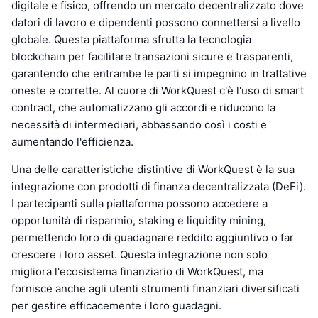
digitale e fisico, offrendo un mercato decentralizzato dove
datori di lavoro e dipendenti possono connettersi a livello
globale. Questa piattaforma sfrutta la tecnologia
blockchain per facilitare transazioni sicure e trasparenti,
garantendo che entrambe le parti si impegnino in trattative
oneste e corrette. Al cuore di WorkQuest c'è l'uso di smart
contract, che automatizzano gli accordi e riducono la
necessità di intermediari, abbassando così i costi e
aumentando l'efficienza.
Una delle caratteristiche distintive di WorkQuest è la sua
integrazione con prodotti di finanza decentralizzata (DeFi).
I partecipanti sulla piattaforma possono accedere a
opportunità di risparmio, staking e liquidity mining,
permettendo loro di guadagnare reddito aggiuntivo o far
crescere i loro asset. Questa integrazione non solo
migliora l'ecosistema finanziario di WorkQuest, ma
fornisce anche agli utenti strumenti finanziari diversificati
per gestire efficacemente i loro guadagni.