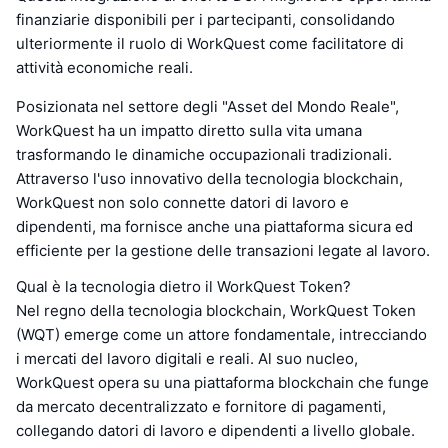
finanziarie disponibili per i partecipanti, consolidando
ulteriormente il ruolo di WorkQuest come facilitatore di
attività economiche reali.
Posizionata nel settore degli "Asset del Mondo Reale",
WorkQuest ha un impatto diretto sulla vita umana
trasformando le dinamiche occupazionali tradizionali.
Attraverso l'uso innovativo della tecnologia blockchain,
WorkQuest non solo connette datori di lavoro e
dipendenti, ma fornisce anche una piattaforma sicura ed
efficiente per la gestione delle transazioni legate al lavoro.
Qual è la tecnologia dietro il WorkQuest Token?
Nel regno della tecnologia blockchain, WorkQuest Token
(WQT) emerge come un attore fondamentale, intrecciando
i mercati del lavoro digitali e reali. Al suo nucleo,
WorkQuest opera su una piattaforma blockchain che funge
da mercato decentralizzato e fornitore di pagamenti,
collegando datori di lavoro e dipendenti a livello globale.