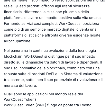
ulteriormente il suo impegno verso applicazioni nel mondo
reale. Questi prodotti offrono agli utenti sicurezza
finanziaria, riflettendo la missione più ampia della
piattaforma di avere un impatto positivo sulla vita umana.
Fornendo servizi così completi, WorkQuest si posiziona
come più di un semplice mercato digitale; diventa una
piattaforma olistica che affronta diverse esigenze legate
all'occupazione.
Nel panorama in continua evoluzione della tecnologia
blockchain, WorkQuest si distingue per il suo impatto
diretto sulle dinamiche tra datori di lavoro e dipendenti. Il
suo uso innovativo della blockchain, combinato con una
robusta suite di prodotti DeFi e un Sistema di Valutazione
trasparente, sottolinea il suo potenziale di rivoluzionare il
mercato del lavoro.
Quali sono le applicazioni nel mondo reale del
WorkQuest Token?
WorkQuest Token (WQT) funge da ponte tra i mondi