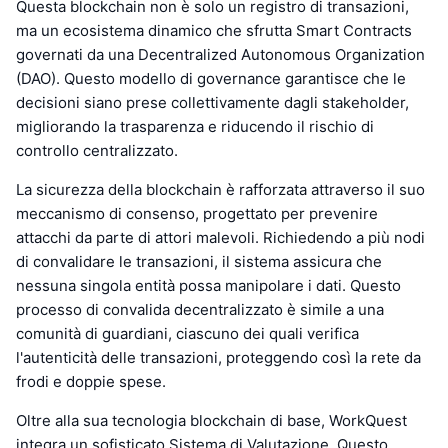
Questa blockchain non è solo un registro di transazioni,
ma un ecosistema dinamico che sfrutta Smart Contracts
governati da una Decentralized Autonomous Organization
(DAO). Questo modello di governance garantisce che le
decisioni siano prese collettivamente dagli stakeholder,
migliorando la trasparenza e riducendo il rischio di
controllo centralizzato.
La sicurezza della blockchain è rafforzata attraverso il suo
meccanismo di consenso, progettato per prevenire
attacchi da parte di attori malevoli. Richiedendo a più nodi
di convalidare le transazioni, il sistema assicura che
nessuna singola entità possa manipolare i dati. Questo
processo di convalida decentralizzato è simile a una
comunità di guardiani, ciascuno dei quali verifica
l'autenticità delle transazioni, proteggendo così la rete da
frodi e doppie spese.
Oltre alla sua tecnologia blockchain di base, WorkQuest
integra un sofisticato Sistema di Valutazione. Questo