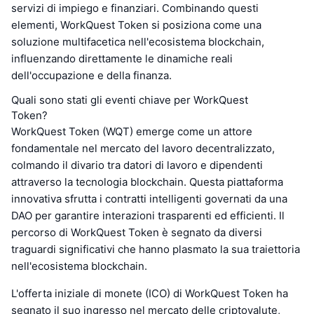
servizi di impiego e finanziari. Combinando questi
elementi, WorkQuest Token si posiziona come una
soluzione multifacetica nell'ecosistema blockchain,
influenzando direttamente le dinamiche reali
dell'occupazione e della finanza.
Quali sono stati gli eventi chiave per WorkQuest
Token?
WorkQuest Token (WQT) emerge come un attore
fondamentale nel mercato del lavoro decentralizzato,
colmando il divario tra datori di lavoro e dipendenti
attraverso la tecnologia blockchain. Questa piattaforma
innovativa sfrutta i contratti intelligenti governati da una
DAO per garantire interazioni trasparenti ed efficienti. Il
percorso di WorkQuest Token è segnato da diversi
traguardi significativi che hanno plasmato la sua traiettoria
nell'ecosistema blockchain.
L'offerta iniziale di monete (ICO) di WorkQuest Token ha
segnato il suo ingresso nel mercato delle criptovalute,