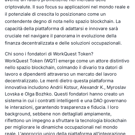
criptovalute. Il suo focus su applicazioni nel mondo reale e
il potenziale di crescita lo posizionano come un
contendente degno di nota nello spazio blockchain. La
capacità della piattaforma di adattarsi e innovare sarà
cruciale nel navigare il panorama in evoluzione della
finanza decentralizzata e delle soluzioni occupazionali.
Chi sono i fondatori di WorkQuest Token?
WorkQuest Token (WQT) emerge come un attore distintivo
nello spazio blockchain, colmando il divario tra datori di
lavoro e dipendenti attraverso un mercato del lavoro
decentralizzato. Le menti dietro questa piattaforma
innovativa includono Andrii Kotsur, Alexandr K., Myroslav
Lovska e Olga Bozhko. Questi fondatori hanno creato un
sistema in cui i contratti intelligenti e una DAO governano
le interazioni, garantendo trasparenza e fiducia. I loro
background, sebbene non dettagliati ampiamente,
riflettono un impegno a sfruttare la tecnologia blockchain
per migliorare le dinamiche occupazionali nel mondo
reale. L'approccio unico della piattaforma all'integrazione