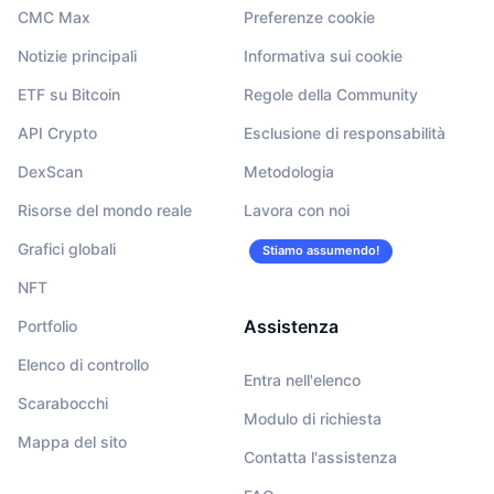
CMC Max
Preferenze cookie
Notizie principali
Informativa sui cookie
ETF su Bitcoin
Regole della Community
API Crypto
Esclusione di responsabilità
DexScan
Metodologia
Risorse del mondo reale
Lavora con noi
Grafici globali
Stiamo assumendo!
NFT
Assistenza
Portfolio
Elenco di controllo
Entra nell'elenco
Scarabocchi
Modulo di richiesta
Mappa del sito
Contatta l'assistenza