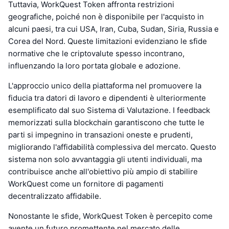
Tuttavia, WorkQuest Token affronta restrizioni
geografiche, poiché non è disponibile per l'acquisto in
alcuni paesi, tra cui USA, Iran, Cuba, Sudan, Siria, Russia e
Corea del Nord. Queste limitazioni evidenziano le sfide
normative che le criptovalute spesso incontrano,
influenzando la loro portata globale e adozione.
L'approccio unico della piattaforma nel promuovere la
fiducia tra datori di lavoro e dipendenti è ulteriormente
esemplificato dal suo Sistema di Valutazione. I feedback
memorizzati sulla blockchain garantiscono che tutte le
parti si impegnino in transazioni oneste e prudenti,
migliorando l'affidabilità complessiva del mercato. Questo
sistema non solo avvantaggia gli utenti individuali, ma
contribuisce anche all'obiettivo più ampio di stabilire
WorkQuest come un fornitore di pagamenti
decentralizzato affidabile.
Nonostante le sfide, WorkQuest Token è percepito come
avente un futuro promettente nel mercato delle