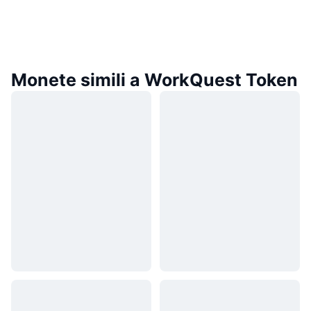
Monete simili a WorkQuest Token