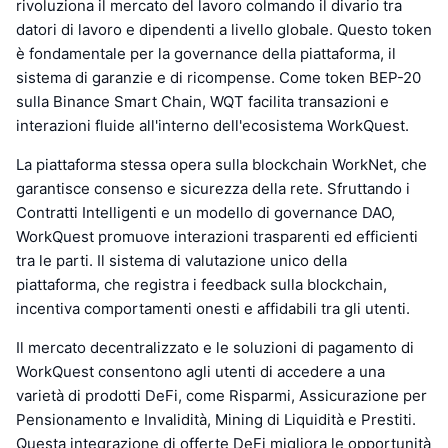
rivoluziona il mercato del lavoro colmando il divario tra
datori di lavoro e dipendenti a livello globale. Questo token
è fondamentale per la governance della piattaforma, il
sistema di garanzie e di ricompense. Come token BEP-20
sulla Binance Smart Chain, WQT facilita transazioni e
interazioni fluide all'interno dell'ecosistema WorkQuest.
La piattaforma stessa opera sulla blockchain WorkNet, che
garantisce consenso e sicurezza della rete. Sfruttando i
Contratti Intelligenti e un modello di governance DAO,
WorkQuest promuove interazioni trasparenti ed efficienti
tra le parti. Il sistema di valutazione unico della
piattaforma, che registra i feedback sulla blockchain,
incentiva comportamenti onesti e affidabili tra gli utenti.
Il mercato decentralizzato e le soluzioni di pagamento di
WorkQuest consentono agli utenti di accedere a una
varietà di prodotti DeFi, come Risparmi, Assicurazione per
Pensionamento e Invalidità, Mining di Liquidità e Prestiti.
Questa integrazione di offerte DeFi migliora le opportunità