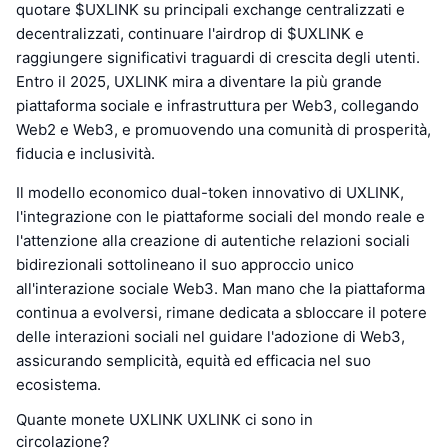
quotare $UXLINK su principali exchange centralizzati e
decentralizzati, continuare l'airdrop di $UXLINK e
raggiungere significativi traguardi di crescita degli utenti.
Entro il 2025, UXLINK mira a diventare la più grande
piattaforma sociale e infrastruttura per Web3, collegando
Web2 e Web3, e promuovendo una comunità di prosperità,
fiducia e inclusività.
Il modello economico dual-token innovativo di UXLINK,
l'integrazione con le piattaforme sociali del mondo reale e
l'attenzione alla creazione di autentiche relazioni sociali
bidirezionali sottolineano il suo approccio unico
all'interazione sociale Web3. Man mano che la piattaforma
continua a evolversi, rimane dedicata a sbloccare il potere
delle interazioni sociali nel guidare l'adozione di Web3,
assicurando semplicità, equità ed efficacia nel suo
ecosistema.
Quante monete UXLINK UXLINK ci sono in
circolazione?