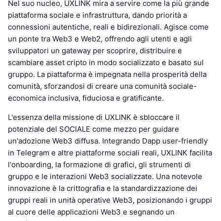
Nel suo nucleo, UXLINK mira a servire come la più grande
piattaforma sociale e infrastruttura, dando priorità a
connessioni autentiche, reali e bidirezionali. Agisce come
un ponte tra Web3 e Web2, offrendo agli utenti e agli
sviluppatori un gateway per scoprire, distribuire e
scambiare asset cripto in modo socializzato e basato sul
gruppo. La piattaforma è impegnata nella prosperità della
comunità, sforzandosi di creare una comunità sociale-
economica inclusiva, fiduciosa e gratificante.
L'essenza della missione di UXLINK è sbloccare il
potenziale del SOCIALE come mezzo per guidare
un'adozione Web3 diffusa. Integrando Dapp user-friendly
in Telegram e altre piattaforme sociali reali, UXLINK facilita
l'onboarding, la formazione di grafici, gli strumenti di
gruppo e le interazioni Web3 socializzate. Una notevole
innovazione è la crittografia e la standardizzazione dei
gruppi reali in unità operative Web3, posizionando i gruppi
al cuore delle applicazioni Web3 e segnando un