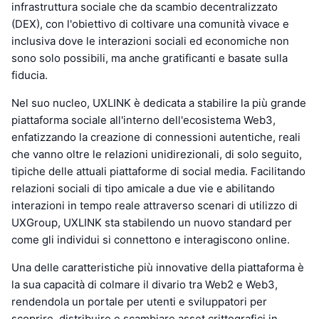
infrastruttura sociale che da scambio decentralizzato
(DEX), con l'obiettivo di coltivare una comunità vivace e
inclusiva dove le interazioni sociali ed economiche non
sono solo possibili, ma anche gratificanti e basate sulla
fiducia.
Nel suo nucleo, UXLINK è dedicata a stabilire la più grande
piattaforma sociale all'interno dell'ecosistema Web3,
enfatizzando la creazione di connessioni autentiche, reali
che vanno oltre le relazioni unidirezionali, di solo seguito,
tipiche delle attuali piattaforme di social media. Facilitando
relazioni sociali di tipo amicale a due vie e abilitando
interazioni in tempo reale attraverso scenari di utilizzo di
UXGroup, UXLINK sta stabilendo un nuovo standard per
come gli individui si connettono e interagiscono online.
Una delle caratteristiche più innovative della piattaforma è
la sua capacità di colmare il divario tra Web2 e Web3,
rendendola un portale per utenti e sviluppatori per
scoprire, distribuire e scambiare asset crittografici in