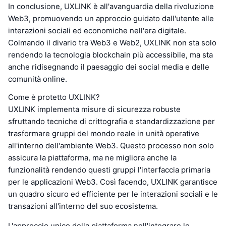
In conclusione, UXLINK è all'avanguardia della rivoluzione
Web3, promuovendo un approccio guidato dall'utente alle
interazioni sociali ed economiche nell'era digitale.
Colmando il divario tra Web3 e Web2, UXLINK non sta solo
rendendo la tecnologia blockchain più accessibile, ma sta
anche ridisegnando il paesaggio dei social media e delle
comunità online.
Come è protetto UXLINK?
UXLINK implementa misure di sicurezza robuste
sfruttando tecniche di crittografia e standardizzazione per
trasformare gruppi del mondo reale in unità operative
all'interno dell'ambiente Web3. Questo processo non solo
assicura la piattaforma, ma ne migliora anche la
funzionalità rendendo questi gruppi l'interfaccia primaria
per le applicazioni Web3. Così facendo, UXLINK garantisce
un quadro sicuro ed efficiente per le interazioni sociali e le
transazioni all'interno del suo ecosistema.
L'approccio unico della piattaforma nell'integrare le