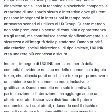
dinamiche sociali con la tecnologia blockchain comporta la
creazione di uno spazio sicuro e interattivo dove gli utenti
possono impegnarsi in interazioni in tempo reale
attraverso scenari di utilizzo di UXGroup. Questo metodo
non solo promuove un senso di comunità e appartenenza
tra gli utenti, ma contribuisce anche significativamente alla
sicurezza e all'integrità della piattaforma. Dando priorità
alle relazioni sociali bidirezionali di tipo amicale, UXLINK
crea una rete più connessa e sicura.
Inoltre, l'impegno di UXLINK per la prosperità della
comunità è evidente nel suo modello economico a doppio
token, che bilancia punti on-chain e token per promuovere
un ambiente socio-economico equo, inclusivo e
gratificante. Questo modello non solo incentiva la
partecipazione e l'interazione, ma aggiunge anche un
ulteriore strato di sicurezza distribuendo il potere
economico tra i suoi utenti, riducendo così il rischio di
centralizzazione e le vulnerabilità ad esso associate.