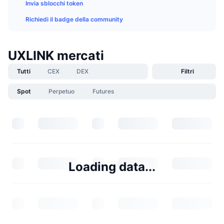
Invia sblocchi token
Richiedi il badge della community
UXLINK mercati
Tutti
CEX
DEX
Filtri
Spot
Perpetuo
Futures
Loading data...