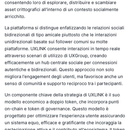
consentendo loro di esplorare, distribuire e scambiare
asset crittografici all'interno di un contesto socialmente
arricchito.
La piattaforma si distingue enfatizzando le relazioni sociali
bidirezionali di tipo amicale piuttosto che le interazioni
unidirezionali basate sui follower comuni su molte
piattaforme. UXLINK consente interazioni in tempo reale
attraverso scenari di utilizzo di UXGroup, creando
efficacemente un hub centrale sociale per connessioni
autentiche e bidirezionali. Questo approccio non solo
migliora l'engagement degli utenti, ma favorisce anche un
senso di comunità e supporto reciproco tra i partecipanti.
Un componente chiave della strategia di UXLINK è il suo
modello economico a doppio token, che incorpora punti
on-chain e token di governance. Questo modello è
progettato per ottimizzare l'esperienza utente assicurando
un sistema equo, efficace e gratificante che incoraggia la
partecipazione attiva e il contributo all'ecosistema. Il token