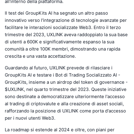
all'interno della piattaforma.
Il test dei GroupKits AI ha segnato un altro passo
innovativo verso l'integrazione di tecnologie avanzate per
facilitare le interazioni socializzate Web3. Entro il terzo
trimestre del 2023, UXLINK aveva raddoppiato la sua base
di utenti a 600K e significativamente espanso la sua
comunità a oltre 100K membri, dimostrando una rapida
crescita e una vasta accettazione.
Guardando al futuro, UXLINK prevede di rilasciare i
GroupKits AI e testare i Bot di Trading Socializzato AI -
GroupKits, insieme a un airdrop del token di governance -
$UXLINK, nel quarto trimestre del 2023. Queste iniziative
sono destinate a democratizzare ulteriormente l'accesso
al trading di criptovalute e alla creazione di asset sociali,
rafforzando la posizione di UXLINK come porta d'accesso
per i nuovi utenti Web3.
La roadmap si estende al 2024 e oltre, con piani per