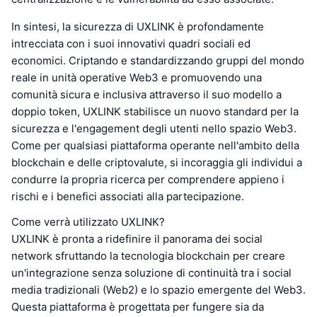
In sintesi, la sicurezza di UXLINK è profondamente
intrecciata con i suoi innovativi quadri sociali ed
economici. Criptando e standardizzando gruppi del mondo
reale in unità operative Web3 e promuovendo una
comunità sicura e inclusiva attraverso il suo modello a
doppio token, UXLINK stabilisce un nuovo standard per la
sicurezza e l'engagement degli utenti nello spazio Web3.
Come per qualsiasi piattaforma operante nell'ambito della
blockchain e delle criptovalute, si incoraggia gli individui a
condurre la propria ricerca per comprendere appieno i
rischi e i benefici associati alla partecipazione.
Come verrà utilizzato UXLINK?
UXLINK è pronta a ridefinire il panorama dei social
network sfruttando la tecnologia blockchain per creare
un'integrazione senza soluzione di continuità tra i social
media tradizionali (Web2) e lo spazio emergente del Web3.
Questa piattaforma è progettata per fungere sia da