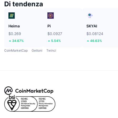
Di tendenza
Heima
Pi
SKYAI
$0.269
$0.0927
$0.08124
34.67%
5.54%
46.63%
CoinMarketCap
Gettoni
Twinci