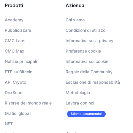
Prodotti
Azienda
Academy
Chi siamo
Pubblicizzare
Condizioni di utilizzo
CMC Labs
Informativa sulla privacy
CMC Max
Preferenze cookie
Notizie principali
Informativa sui cookie
ETF su Bitcoin
Regole della Community
API Crypto
Esclusione di responsabilità
DexScan
Metodologia
Risorse del mondo reale
Lavora con noi
Grafici globali
Stiamo assumendo!
NFT