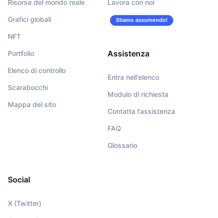
Risorse del mondo reale
Lavora con noi
Grafici globali
Stiamo assumendo!
NFT
Assistenza
Portfolio
Elenco di controllo
Entra nell'elenco
Scarabocchi
Modulo di richiesta
Mappa del sito
Contatta l'assistenza
FAQ
Glossario
Social
X (Twitter)