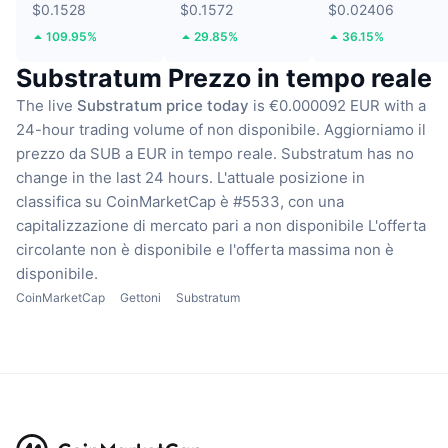
$0.1528
$0.1572
$0.02406
109.95%
29.85%
36.15%
Substratum Prezzo in tempo reale
The live
Substratum price today
is €0.000092 EUR with a
24-hour trading volume of non disponibile.
Aggiorniamo il
prezzo da SUB a EUR in tempo reale.
Substratum has no
change in the last 24 hours.
L'attuale posizione in
classifica su CoinMarketCap è #5533, con una
capitalizzazione di mercato pari a non disponibile
L'offerta
circolante non è disponibile
e l'offerta massima non è
disponibile.
CoinMarketCap
Gettoni
Substratum