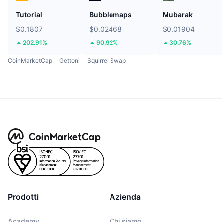
Tutorial
Bubblemaps
Mubarak
$0.1807
$0.02468
$0.01904
202.91%
90.92%
30.76%
CoinMarketCap
Gettoni
Squirrel Swap
Prodotti
Azienda
Academy
Chi siamo