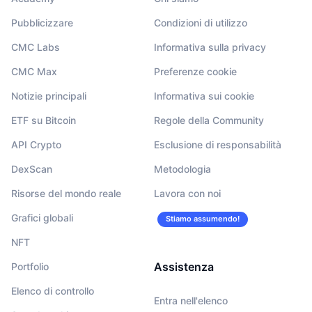
Pubblicizzare
Condizioni di utilizzo
CMC Labs
Informativa sulla privacy
CMC Max
Preferenze cookie
Notizie principali
Informativa sui cookie
ETF su Bitcoin
Regole della Community
API Crypto
Esclusione di responsabilità
DexScan
Metodologia
Risorse del mondo reale
Lavora con noi
Grafici globali
Stiamo assumendo!
NFT
Assistenza
Portfolio
Elenco di controllo
Entra nell'elenco