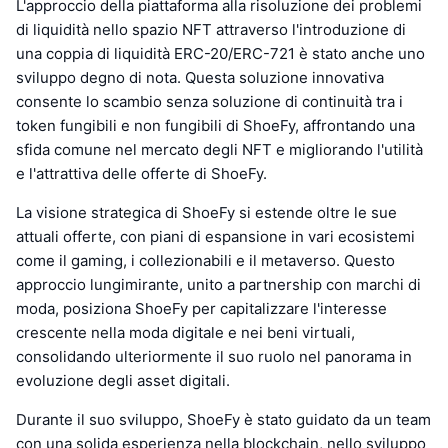
L'approccio della piattaforma alla risoluzione dei problemi
di liquidità nello spazio NFT attraverso l'introduzione di
una coppia di liquidità ERC-20/ERC-721 è stato anche uno
sviluppo degno di nota. Questa soluzione innovativa
consente lo scambio senza soluzione di continuità tra i
token fungibili e non fungibili di ShoeFy, affrontando una
sfida comune nel mercato degli NFT e migliorando l'utilità
e l'attrattiva delle offerte di ShoeFy.
La visione strategica di ShoeFy si estende oltre le sue
attuali offerte, con piani di espansione in vari ecosistemi
come il gaming, i collezionabili e il metaverso. Questo
approccio lungimirante, unito a partnership con marchi di
moda, posiziona ShoeFy per capitalizzare l'interesse
crescente nella moda digitale e nei beni virtuali,
consolidando ulteriormente il suo ruolo nel panorama in
evoluzione degli asset digitali.
Durante il suo sviluppo, ShoeFy è stato guidato da un team
con una solida esperienza nella blockchain, nello sviluppo