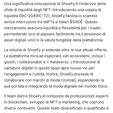
Una significativa innovazione di ShoeFy è l'indirizzo delle
sfide di liquidità degli NFT. Introducendo una coppia di
liquidità ERC-20/ERC-721, ShoeFy facilita lo scambio
senza interruzioni tra sNFTs e token $SHOE. Questo
meccanismo assicura liquidità e flessibilità per i trader,
permettendo loro di passare facilmente tra il possesso di
asset digitali unici e la valuta fungibile della piattaforma.
La visione di ShoeFy si estende oltre le sue attuali offerte.
La piattaforma mira ad esplorare vari ecosistemi, inclusi i
giochi, i collezionabili e il metaverso. L'introduzione di
calzature digitali in questi spazi apre nuove vie per
l'engagement e l'utilità. Inoltre, ShoeFy prevede di
collaborare con marchi di moda rinomati, espandendo la
sua portata e integrando la moda digitale nel mondo fisico.
Il team dietro ShoeFy è composto da professionisti esperti
in blockchain, sviluppo di NFT e marketing, che coprono
diversi continenti. Questo team diversificato e qualificato è