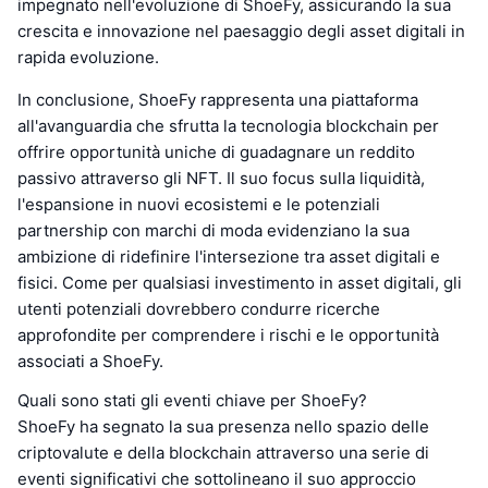
impegnato nell'evoluzione di ShoeFy, assicurando la sua
crescita e innovazione nel paesaggio degli asset digitali in
rapida evoluzione.
In conclusione, ShoeFy rappresenta una piattaforma
all'avanguardia che sfrutta la tecnologia blockchain per
offrire opportunità uniche di guadagnare un reddito
passivo attraverso gli NFT. Il suo focus sulla liquidità,
l'espansione in nuovi ecosistemi e le potenziali
partnership con marchi di moda evidenziano la sua
ambizione di ridefinire l'intersezione tra asset digitali e
fisici. Come per qualsiasi investimento in asset digitali, gli
utenti potenziali dovrebbero condurre ricerche
approfondite per comprendere i rischi e le opportunità
associati a ShoeFy.
Quali sono stati gli eventi chiave per ShoeFy?
ShoeFy ha segnato la sua presenza nello spazio delle
criptovalute e della blockchain attraverso una serie di
eventi significativi che sottolineano il suo approccio