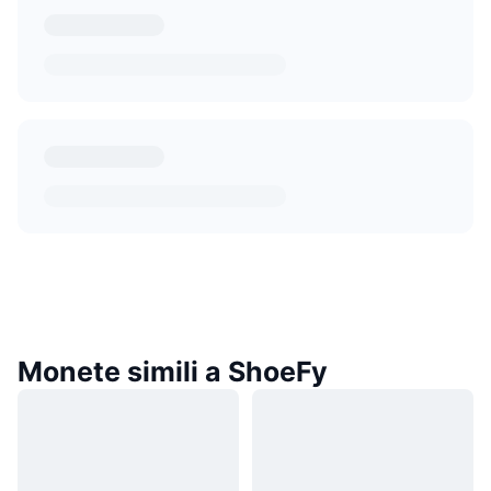
Monete simili a ShoeFy