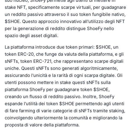
suo nucleo, ShoeFy permette agli utenti di mettere in
stake NFT, specificamente scarpe virtuali, per guadagnare
un reddito passivo attraverso il suo token fungibile nativo,
$SHOE. Questo approccio innovativo all'utilizzo degli NFT
per la generazione di reddito distingue ShoeFy nello
spazio degli asset digitali.
La piattaforma introduce due token primari: $SHOE, un
token ERC-20, che funge da valuta della piattaforma, e gli
sNFTs, token ERC-721, che rappresentano scarpe digitali
uniche. Questi sNFTs sono generati algoritmicamente,
assicurando l'unicità e la rarità di ogni scarpa digitale. Gli
utenti possono mettere in stake questi sNFTs sulla
piattaforma ShoeFy per guadagnare token $SHOE,
creando un flusso di reddito passivo. Inoltre, ShoeFy
espande l'utilità dei token $SHOE permettendo agli utenti
di fare farming di varie categorie di sNFTs tramite staking,
coinvolgendo ulteriormente la comunità e migliorando la
proposta di valore della piattaforma.