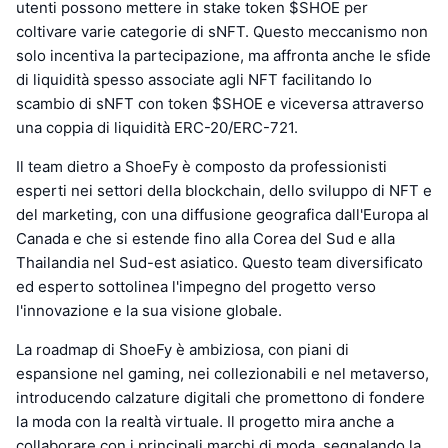
utenti possono mettere in stake token $SHOE per
coltivare varie categorie di sNFT. Questo meccanismo non
solo incentiva la partecipazione, ma affronta anche le sfide
di liquidità spesso associate agli NFT facilitando lo
scambio di sNFT con token $SHOE e viceversa attraverso
una coppia di liquidità ERC-20/ERC-721.
Il team dietro a ShoeFy è composto da professionisti
esperti nei settori della blockchain, dello sviluppo di NFT e
del marketing, con una diffusione geografica dall'Europa al
Canada e che si estende fino alla Corea del Sud e alla
Thailandia nel Sud-est asiatico. Questo team diversificato
ed esperto sottolinea l'impegno del progetto verso
l'innovazione e la sua visione globale.
La roadmap di ShoeFy è ambiziosa, con piani di
espansione nel gaming, nei collezionabili e nel metaverso,
introducendo calzature digitali che promettono di fondere
la moda con la realtà virtuale. Il progetto mira anche a
collaborare con i principali marchi di moda, segnalando la