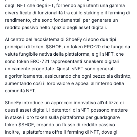
degli NFT che degli FT, fornendo agli utenti una gamma
diversificata di funzionalità tra cui lo staking e il farming di
rendimento, che sono fondamentali per generare un
reddito passivo nello spazio degli asset digitali.
Al centro dell'ecosistema di ShoeFy ci sono due tipi
principali di token: $SHOE, un token ERC-20 che funge da
valuta fungibile nativa della piattaforma, e gli sNFT, che
sono token ERC-721 rappresentanti sneakers digitali
unicamente progettate. Questi sNFT sono generati
algoritmicamente, assicurando che ogni pezzo sia distinto,
aumentando così il loro valore e appeal all'interno della
comunità NFT.
ShoeFy introduce un approccio innovativo all'utilizzo di
questi asset digitali. I detentori di sNFT possono mettere
in stake i loro token sulla piattaforma per guadagnare
token $SHOE, creando un flusso di reddito passivo.
Inoltre, la piattaforma offre il farming di NFT, dove gli