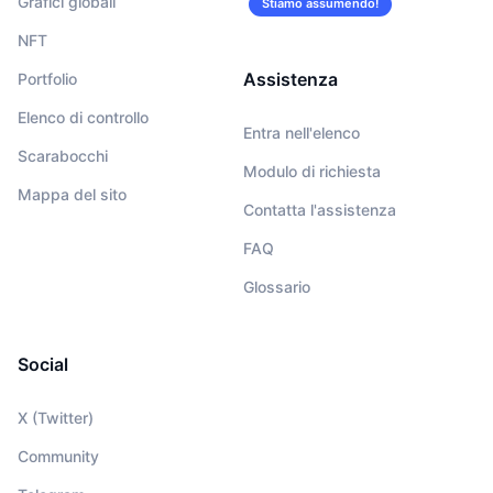
Grafici globali
Stiamo assumendo!
NFT
Assistenza
Portfolio
Elenco di controllo
Entra nell'elenco
Scarabocchi
Modulo di richiesta
Mappa del sito
Contatta l'assistenza
FAQ
Glossario
Social
X (Twitter)
Community