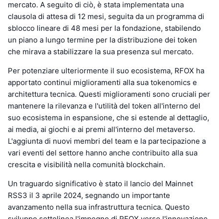
mercato. A seguito di ciò, è stata implementata una
clausola di attesa di 12 mesi, seguita da un programma di
sblocco lineare di 48 mesi per la fondazione, stabilendo
un piano a lungo termine per la distribuzione dei token
che mirava a stabilizzare la sua presenza sul mercato.
Per potenziare ulteriormente il suo ecosistema, RFOX ha
apportato continui miglioramenti alla sua tokenomics e
architettura tecnica. Questi miglioramenti sono cruciali per
mantenere la rilevanza e l'utilità del token all'interno del
suo ecosistema in espansione, che si estende al dettaglio,
ai media, ai giochi e ai premi all'interno del metaverso.
L'aggiunta di nuovi membri del team e la partecipazione a
vari eventi del settore hanno anche contribuito alla sua
crescita e visibilità nella comunità blockchain.
Un traguardo significativo è stato il lancio del Mainnet
RSS3 il 3 aprile 2024, segnando un importante
avanzamento nella sua infrastruttura tecnica. Questo
sviluppo sottolinea l'impegno di RFOX verso l'innovazione