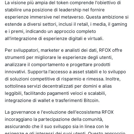
La visione più ampia del token comprende l'obiettivo di
stabilire una posizione di leadership nel fornire
esperienze immersive nel metaverso. Questa ambizione si
estende a diversi settori, inclusi il retail, i media, il gaming
e i premi, indicando un approccio completo
all'integrazione di esperienze digitali e virtuali.
Per sviluppatori, marketer e analisti dei dati, RFOX offre
strumenti per migliorare le esperienze degli utenti,
analizzare il comportamento e progettare prodotti
innovativi. Supporta l'accesso a asset stabili e lo sviluppo
di soluzioni competitive di risparmio e rimessa. Inoltre,
sottolinea servizi decentralizzati per domini e alias
leggibili, facilitando pagamenti veloci e scalabili,
integrazione di wallet e trasferimenti Bitcoin.
La governance e l'evoluzione dell'ecosistema RFOX
incoraggiano la partecipazione della comunità,
assicurando che il suo sviluppo sia in linea con le
esigenze e gli interessi dei suoi utenti. Questo approccio,