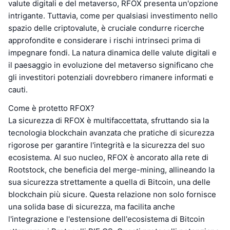
valute digitali e del metaverso, RFOX presenta un'opzione
intrigante. Tuttavia, come per qualsiasi investimento nello
spazio delle criptovalute, è cruciale condurre ricerche
approfondite e considerare i rischi intrinseci prima di
impegnare fondi. La natura dinamica delle valute digitali e
il paesaggio in evoluzione del metaverso significano che
gli investitori potenziali dovrebbero rimanere informati e
cauti.
Come è protetto RFOX?
La sicurezza di RFOX è multifaccettata, sfruttando sia la
tecnologia blockchain avanzata che pratiche di sicurezza
rigorose per garantire l'integrità e la sicurezza del suo
ecosistema. Al suo nucleo, RFOX è ancorato alla rete di
Rootstock, che beneficia del merge-mining, allineando la
sua sicurezza strettamente a quella di Bitcoin, una delle
blockchain più sicure. Questa relazione non solo fornisce
una solida base di sicurezza, ma facilita anche
l'integrazione e l'estensione dell'ecosistema di Bitcoin