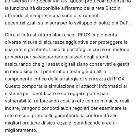
attraverso i Protocolli RIF OS. Questi protocolli potenziano
la funzionalità disponibile all'interno della rete Bitcoin,
offrendo alle imprese una suite di strumenti
decentralizzati su misura per lo sviluppo di soluzioni DeFi.
Oltre all'infrastruttura blockchain, RFOX implementa
diverse misure di sicurezza aggiuntive per proteggere la
sua rete e gli utenti. L'uso di portafogli sicuri è un metodo
primario per salvaguardare gli asset degli utenti,
assicurando che gli asset digitali siano conservati e gestiti
in modo sicuro. Il penetration testing è un altro
componente critico della strategia di sicurezza di RFOX.
Questo comporta la simulazione di attacchi informatici al
sistema per identificare e correggere potenziali
vulnerabilità, rafforzando così la rete contro minacce reali.
Inoltre, vengono condotti audit regolari per esaminare la
rete e i suoi protocolli, garantendo la conformità alle
migliori pratiche di sicurezza e identificando aree di
miglioramento.