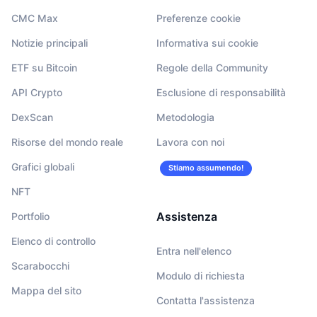
CMC Max
Preferenze cookie
Notizie principali
Informativa sui cookie
ETF su Bitcoin
Regole della Community
API Crypto
Esclusione di responsabilità
DexScan
Metodologia
Risorse del mondo reale
Lavora con noi
Grafici globali
Stiamo assumendo!
NFT
Assistenza
Portfolio
Elenco di controllo
Entra nell'elenco
Scarabocchi
Modulo di richiesta
Mappa del sito
Contatta l'assistenza