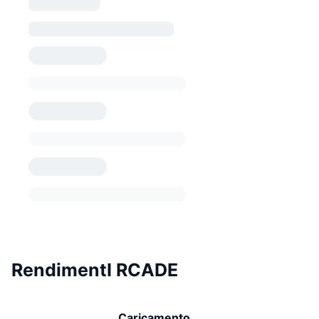
RendimentI RCADE
Caricamento...