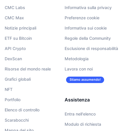
CMC Labs
Informativa sulla privacy
CMC Max
Preferenze cookie
Notizie principali
Informativa sui cookie
ETF su Bitcoin
Regole della Community
API Crypto
Esclusione di responsabilità
DexScan
Metodologia
Risorse del mondo reale
Lavora con noi
Grafici globali
Stiamo assumendo!
NFT
Assistenza
Portfolio
Elenco di controllo
Entra nell'elenco
Scarabocchi
Modulo di richiesta
Mappa del sito