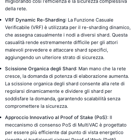
migliorando così l'efficienza e la sicurezza complessiva
della rete.
VRF Dynamic Re-Sharding
: La Funzione Casuale
Verificabile (VRF) è utilizzata per il re-sharding dinamico,
che assegna casualmente i nodi a diversi shard. Questa
casualità rende estremamente difficile per gli attori
malevoli prevedere e attaccare shard specifici,
aggiungendo un ulteriore strato di sicurezza.
Scissione Organica degli Shard
: Man mano che la rete
cresce, la domanda di potenza di elaborazione aumenta.
La scissione organica degli shard consente alla rete di
regolarsi dinamicamente e dividere gli shard per
soddisfare la domanda, garantendo scalabilità senza
compromettere la sicurezza.
Approccio Innovativo al Proof of Stake (PoS)
: Il
meccanismo di consenso PoS di MultiVAC è progettato
per essere più efficiente dal punto di vista energetico
rispetto ai tradizionali sistemi Proof of Work (PoW).