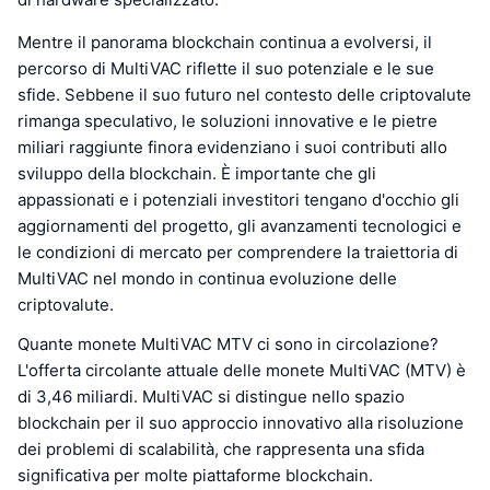
Mentre il panorama blockchain continua a evolversi, il
percorso di MultiVAC riflette il suo potenziale e le sue
sfide. Sebbene il suo futuro nel contesto delle criptovalute
rimanga speculativo, le soluzioni innovative e le pietre
miliari raggiunte finora evidenziano i suoi contributi allo
sviluppo della blockchain. È importante che gli
appassionati e i potenziali investitori tengano d'occhio gli
aggiornamenti del progetto, gli avanzamenti tecnologici e
le condizioni di mercato per comprendere la traiettoria di
MultiVAC nel mondo in continua evoluzione delle
criptovalute.
Quante monete MultiVAC MTV ci sono in circolazione?
L'offerta circolante attuale delle monete MultiVAC (MTV) è
di 3,46 miliardi. MultiVAC si distingue nello spazio
blockchain per il suo approccio innovativo alla risoluzione
dei problemi di scalabilità, che rappresenta una sfida
significativa per molte piattaforme blockchain.