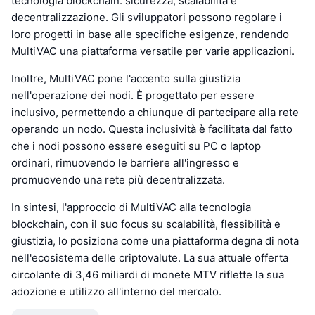
tecnologia blockchain: sicurezza, scalabilità e
decentralizzazione. Gli sviluppatori possono regolare i
loro progetti in base alle specifiche esigenze, rendendo
MultiVAC una piattaforma versatile per varie applicazioni.
Inoltre, MultiVAC pone l'accento sulla giustizia
nell'operazione dei nodi. È progettato per essere
inclusivo, permettendo a chiunque di partecipare alla rete
operando un nodo. Questa inclusività è facilitata dal fatto
che i nodi possono essere eseguiti su PC o laptop
ordinari, rimuovendo le barriere all'ingresso e
promuovendo una rete più decentralizzata.
In sintesi, l'approccio di MultiVAC alla tecnologia
blockchain, con il suo focus su scalabilità, flessibilità e
giustizia, lo posiziona come una piattaforma degna di nota
nell'ecosistema delle criptovalute. La sua attuale offerta
circolante di 3,46 miliardi di monete MTV riflette la sua
adozione e utilizzo all'interno del mercato.