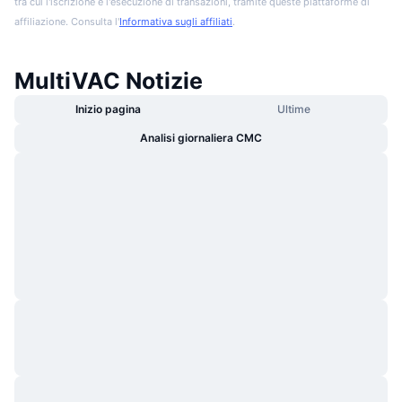
tra cui l'iscrizione e l'esecuzione di transazioni, tramite queste piattaforme di
affiliazione. Consulta l'
Informativa sugli affiliati
.
MultiVAC Notizie
Inizio pagina
Ultime
Analisi giornaliera CMC