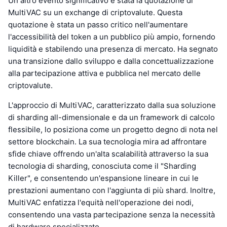
Un altro evento significativo è stata la quotazione di
MultiVAC su un exchange di criptovalute. Questa
quotazione è stata un passo critico nell'aumentare
l'accessibilità del token a un pubblico più ampio, fornendo
liquidità e stabilendo una presenza di mercato. Ha segnato
una transizione dallo sviluppo e dalla concettualizzazione
alla partecipazione attiva e pubblica nel mercato delle
criptovalute.
L'approccio di MultiVAC, caratterizzato dalla sua soluzione
di sharding all-dimensionale e da un framework di calcolo
flessibile, lo posiziona come un progetto degno di nota nel
settore blockchain. La sua tecnologia mira ad affrontare
sfide chiave offrendo un'alta scalabilità attraverso la sua
tecnologia di sharding, conosciuta come il "Sharding
Killer", e consentendo un'espansione lineare in cui le
prestazioni aumentano con l'aggiunta di più shard. Inoltre,
MultiVAC enfatizza l'equità nell'operazione dei nodi,
consentendo una vasta partecipazione senza la necessità
di hardware specializzato.