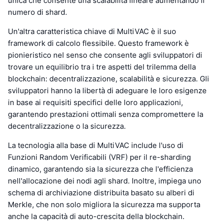
unica che consente una scalabilità lineare aumentando il
numero di shard.
Un'altra caratteristica chiave di MultiVAC è il suo
framework di calcolo flessibile. Questo framework è
pionieristico nel senso che consente agli sviluppatori di
trovare un equilibrio tra i tre aspetti del trilemma della
blockchain: decentralizzazione, scalabilità e sicurezza. Gli
sviluppatori hanno la libertà di adeguare le loro esigenze
in base ai requisiti specifici delle loro applicazioni,
garantendo prestazioni ottimali senza compromettere la
decentralizzazione o la sicurezza.
La tecnologia alla base di MultiVAC include l'uso di
Funzioni Random Verificabili (VRF) per il re-sharding
dinamico, garantendo sia la sicurezza che l'efficienza
nell'allocazione dei nodi agli shard. Inoltre, impiega uno
schema di archiviazione distribuita basato su alberi di
Merkle, che non solo migliora la sicurezza ma supporta
anche la capacità di auto-crescita della blockchain.