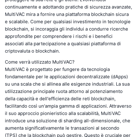
continuamente e adottando pratiche di sicurezza avanzate,
MultiVAC mira a fornire una piattaforma blockchain sicura
e scalabile. Come per qualsiasi investimento in tecnologie
blockchain, si incoraggia gli individui a condurre ricerche
approfondite per comprendere i rischi e i benefici
associati alla partecipazione a qualsiasi piattaforma di
criptovaluta o blockchain.
Come verrà utilizzato MultiVAC?
MultiVAC è progettato per fungere da tecnologia
fondamentale per le applicazioni decentralizzate (dApps)
su una scala che si allinea alle esigenze industriali. La sua
utilizzazione principale ruota attorno al potenziamento
della capacità e dell'efficienza delle reti blockchain,
facilitando così un'ampia gamma di applicazioni. Attraverso
il suo approccio pionieristico alla scalabilità, MultiVAC
introduce una soluzione di sharding all-dimensionale, che
aumenta significativamente le transazioni al secondo
(TPS) che la blockchain può gestire. Questo è cruciale per