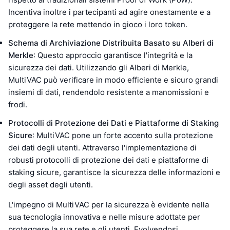
Incentiva inoltre i partecipanti ad agire onestamente e a
proteggere la rete mettendo in gioco i loro token.
Schema di Archiviazione Distribuita Basato su Alberi di
Merkle
: Questo approccio garantisce l'integrità e la
sicurezza dei dati. Utilizzando gli Alberi di Merkle,
MultiVAC può verificare in modo efficiente e sicuro grandi
insiemi di dati, rendendolo resistente a manomissioni e
frodi.
Protocolli di Protezione dei Dati e Piattaforme di Staking
Sicure
: MultiVAC pone un forte accento sulla protezione
dei dati degli utenti. Attraverso l'implementazione di
robusti protocolli di protezione dei dati e piattaforme di
staking sicure, garantisce la sicurezza delle informazioni e
degli asset degli utenti.
L'impegno di MultiVAC per la sicurezza è evidente nella
sua tecnologia innovativa e nelle misure adottate per
proteggere la sua rete e gli utenti. Evolvendosi